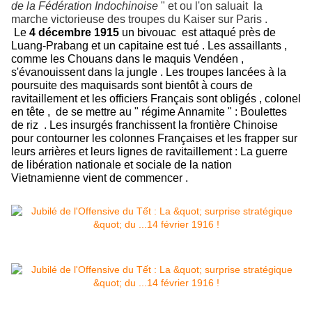
de la Fédération Indochinoise
" et ou l'on saluait la
marche victorieuse des troupes du Kaiser sur Paris .
Le
4 décembre 1915
un bivouac est attaqué près de
Luang-Prabang et un capitaine est tué . Les assaillants ,
comme les Chouans dans le maquis Vendéen ,
s'évanouissent dans la jungle . Les troupes lancées à la
poursuite des maquisards sont bientôt à cours de
ravitaillement et les officiers Français sont obligés , colonel
en tête , de se mettre au " régime Annamite " : Boulettes
de riz . Les insurgés franchissent la frontière Chinoise
pour contourner les colonnes Françaises et les frapper sur
leurs arrières et leurs lignes de ravitaillement : La guerre
de libération nationale et sociale de la nation
Vietnamienne vient de commencer .