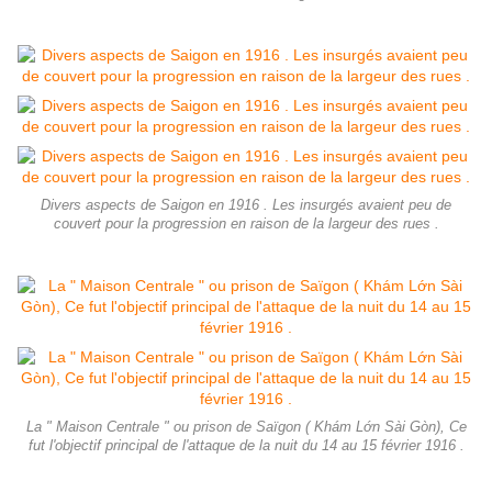
Divers aspects de Saigon en 1916 . Les insurgés avaient peu de
couvert pour la progression en raison de la largeur des rues .
La " Maison Centrale " ou prison de Saïgon ( Khám Lớn Sài Gòn), Ce
fut l'objectif principal de l'attaque de la nuit du 14 au 15 février 1916 .