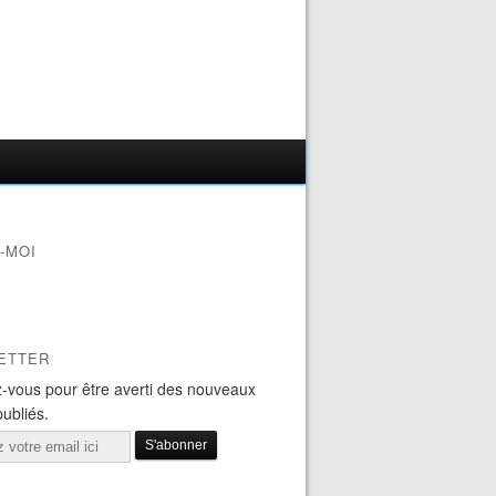
-MOI
ETTER
-vous pour être averti des nouveaux
publiés.