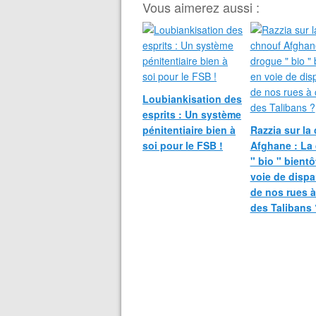
Vous aimerez aussi :
Loubiankisation des
esprits : Un système
pénitentiaire bien à
Razzia sur la
soi pour le FSB !
Afghane : La
" bio " bientô
voie de dispa
de nos rues 
des Talibans 