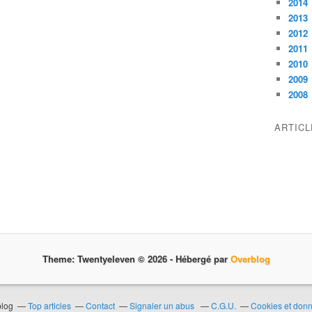
2014
2013
2012
2011
2010
2009
2008
ARTIC
Theme: Twentyeleven © 2026 -
Hébergé par
Overblog
blog
Top articles
Contact
Signaler un abus
C.G.U.
Cookies et don