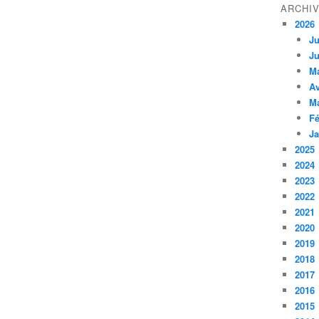
ARCHI
2026
Ju
Ju
M
Av
M
Fé
Ja
2025
2024
2023
2022
2021
2020
2019
2018
2017
2016
2015