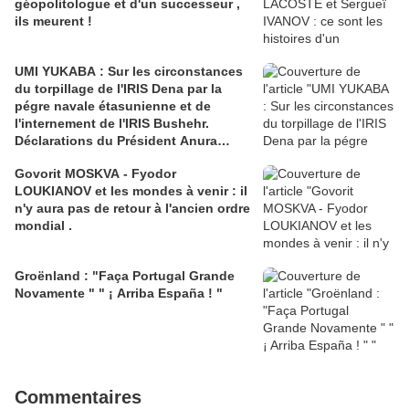
géopolitologue et d'un successeur ,
ils meurent !
UMI YUKABA : Sur les circonstances
du torpillage de l'IRIS Dena par la
pégre navale étasunienne et de
l'internement de l'IRIS Bushehr.
Déclarations du Président Anura
Kumara DISSANAYAKE .
Govorit MOSKVA - Fyodor
LOUKIANOV et les mondes à venir : il
n'y aura pas de retour à l'ancien ordre
mondial .
Groënland : "Faça Portugal Grande
Novamente " " ¡ Arriba España ! "
Commentaires