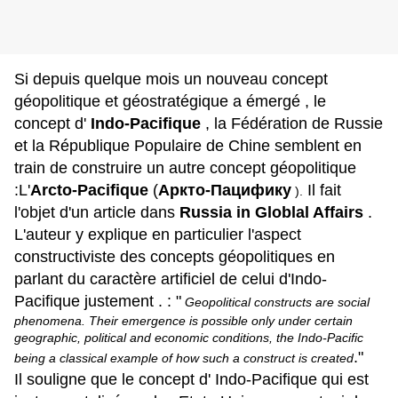
Si depuis quelque mois un nouveau concept
géopolitique et géostratégique a émergé , le
concept d'
Indo-Pacifique
, la Fédération de Russie
et la République Populaire de Chine semblent en
train de construire un autre concept géopolitique
:L'
Arcto-Pacifique
(
Аркто-Пацифику
Il fait
).
l'objet d'un article dans
Russia in Globlal Affairs
.
L'auteur y explique en particulier l'aspect
constructiviste des concepts géopolitiques en
parlant du caractère artificiel de celui d'Indo-
Pacifique justement . :
"
Geopolitical constructs are social
phenomena. Their emergence is possible only under certain
geographic, political and economic conditions, the Indo-Pacific
."
being a classical example of how such a construct is created
Il souligne que le concept d' Indo-Pacifique qui est