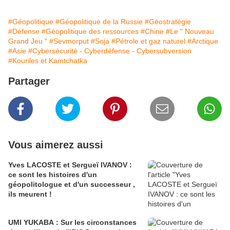
#Géopolitique
#Géopolitique de la Russie
#Géostratégie
#Défense
#Géopolitique des ressources
#Chine
#Le " Nouveau
Grand Jeu "
#Sevmorput
#Soja
#Pétrole et gaz naturel
#Arctique
#Asie
#Cybersécurité - Cyberdéfense - Cybersubversion
#Kouriles et Kamtchatka
Partager
Vous aimerez aussi
Yves LACOSTE et Sergueï IVANOV :
ce sont les histoires d'un
géopolitologue et d'un successeur ,
ils meurent !
UMI YUKABA : Sur les circonstances