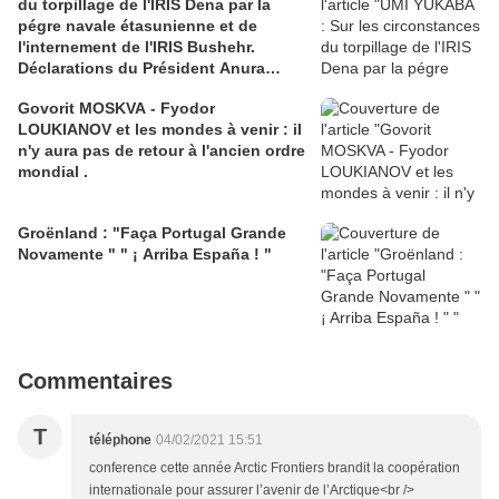
du torpillage de l'IRIS Dena par la
pégre navale étasunienne et de
l'internement de l'IRIS Bushehr.
Déclarations du Président Anura
Kumara DISSANAYAKE .
Govorit MOSKVA - Fyodor
LOUKIANOV et les mondes à venir : il
n'y aura pas de retour à l'ancien ordre
mondial .
Groënland : "Faça Portugal Grande
Novamente " " ¡ Arriba España ! "
Commentaires
T
téléphone
04/02/2021 15:51
conference cette année Arctic Frontiers brandit la coopération
internationale pour assurer l’avenir de l’Arctique<br />