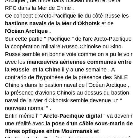
Arctique , de l'Inde dans l'Océan Indien et de la
RPC dans la Mer de Chine .
Ce concept d'Arcto-Pacifique lie du côté Russe les
bastions navals
de la
Mer d'Okhotsk
et de
l'
Océan Arctique .
Sur cette partie " Pacifique " de l'arc Arcto-Pacifique
la coopération militaire Russo-Chinoise ou Sino-
Russe semble en bonne voie
comme on a pu le voir
avec les
manœuvres aériennes communes entre
la Russie et la Chine
il y a une semaine .
A
contrario de l'hypothèse de la présence des SNLE
Chinois dans le bastion naval de l'Océan Arctique ,
la présence d'avions Chinois au dessus du bastion
naval de la Mer d'Okhotsk semble devenue un "
nouveau normal " .
Enfin même l'
"
Arcto-Pacifique digital
" va devenir
une réalité avec
la pose d'un câble sous-marin de
fibres optiques entre Mourmansk et