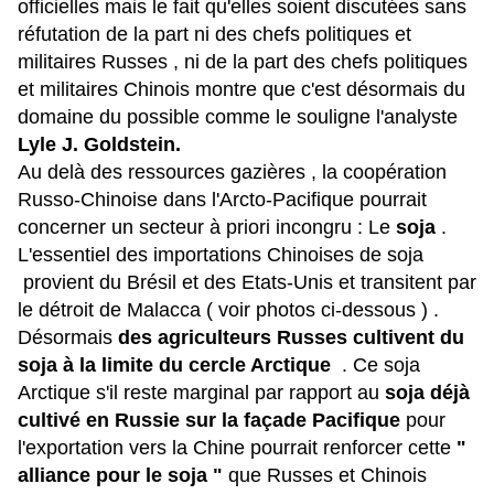
officielles mais le fait qu'elles soient discutées sans
réfutation de la part ni des chefs politiques et
militaires Russes , ni de la part des chefs politiques
et militaires Chinois
montre que c'est désormais du
domaine du possible comme le souligne l'analyste
Lyle J. Goldstein.
Au delà des ressources gazières , la coopération
Russo-Chinoise dans l'Arcto-Pacifique pourrait
concerner un secteur à priori incongru : Le
soja
.
L'essentiel des importations Chinoises de soja
provient du Brésil et des Etats-Unis et transitent par
le détroit de Malacca ( voir photos ci-dessous ) .
Désormais
des agriculteurs Russes cultivent du
soja à la limite du cercle Arctique
. Ce soja
Arctique s'il reste marginal par rapport au
soja déjà
cultivé en Russie sur la façade Pacifique
pour
l'exportation vers la Chine
pourrait renforcer
cette
"
alliance pour le soja "
que Russes et Chinois