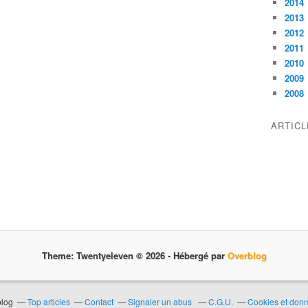
2014
2013
2012
2011
2010
2009
2008
ARTIC
Theme: Twentyeleven © 2026 -
Hébergé par
Overblog
blog
Top articles
Contact
Signaler un abus
C.G.U.
Cookies et don