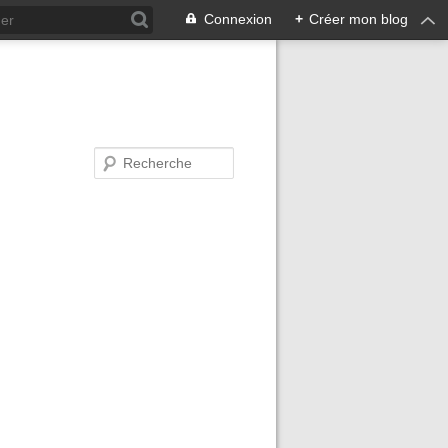
Connexion
+
Créer mon blog