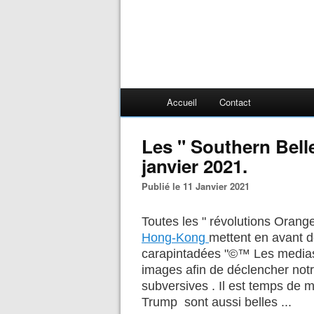
Accueil
Contact
Les " Southern Belle
janvier 2021.
Publié le 11 Janvier 2021
Toutes les " révolutions Orange
Hong-Kong
mettent en avant de
carapintadées "©™ Les medias
images afin de déclencher not
subversives . Il est temps de 
Trump sont aussi belles ...