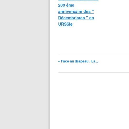
200 éme
anniversaire des "
Décembristes " en
URSSIe
« Face au drapeau : La...