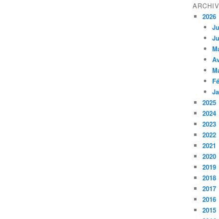
ARCHI
2026
Ju
Ju
M
Av
M
Fé
Ja
2025
2024
2023
2022
2021
2020
2019
2018
2017
2016
2015