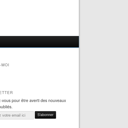
-MOI
ETTER
-vous pour être averti des nouveaux
publiés.