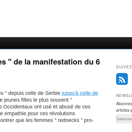
s " de la manifestation du 6
SUIVEZ
s " depuis celle de Serbie
jusqu'à celle de
NEWSL
 jeunes filles le plus souvent "
Abonnez
 Occidentaux ont usé et abusé de ces
articles 
re empathie pour ces révolutions
Email
montrer que les femmes " rednecks " pro-