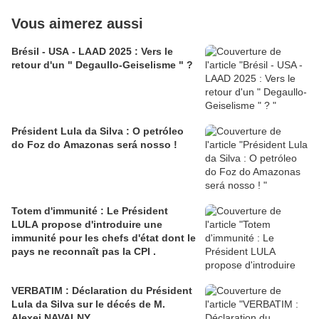
Vous aimerez aussi
Brésil - USA - LAAD 2025 : Vers le
retour d'un " Degaullo-Geiselisme " ?
Président Lula da Silva : O petróleo
do Foz do Amazonas será nosso !
Totem d'immunité : Le Président
LULA propose d'introduire une
immunité pour les chefs d'état dont le
pays ne reconnaît pas la CPI .
VERBATIM : Déclaration du Président
Lula da Silva sur le décés de M.
Alexei NAVALNY .