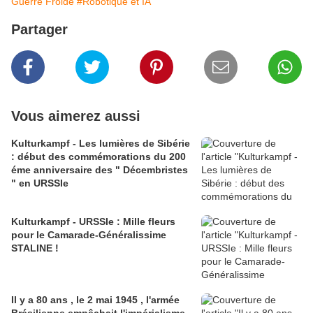
Guerre Froide
#Robotique et IA
Partager
Vous aimerez aussi
Kulturkampf - Les lumières de Sibérie
: début des commémorations du 200
éme anniversaire des " Décembristes
" en URSSIe
Kulturkampf - URSSIe : Mille fleurs
pour le Camarade-Généralissime
STALINE !
Il y a 80 ans , le 2 mai 1945 , l'armée