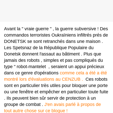
Avant la " vraie guerre " , la guerre subversive ! Des
commandos terroristes Oukraïniens infiltrés prés de
DONETSK se sont retranchés dans une maison .
Les Spetsnaz de la République Populaire du
Donetsk donnent l'assaut au bâtiment . Plus que
jamais des robots , simples et pas compliqués du
type " robot-mantelet , seraient un appui précieux
dans ce genre d'opérations
comme cela a été a été
montré lors d'évaluations au CENZUB .
Ces robots
sont en particulier très utiles pour bloquer une porte
ou une fenêtre et empêcher en particulier toute fuite
. Ils peuvent bien sûr servir de protection à un
groupe de combat .
J'en avais parlé à propos de
tout autre chose sur ce blogue !