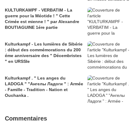
KULTURKAMPF - VERBATIM - La
guerre pour la Méotide ! " Cette
Crimée est mienne ! " par Alexandre
BOUTIAGUINE 1ére partie
Kulturkampf - Les lumières de Sibérie
: début des commémorations du 200
éme anniversaire des " Décembristes
" en URSSIe
Kulturkampf . " Les anges du
LADOGA " "Ангелы Ладоги " : Armée
- Famille - Tradition - Nation et
Ouchanka .
Commentaires