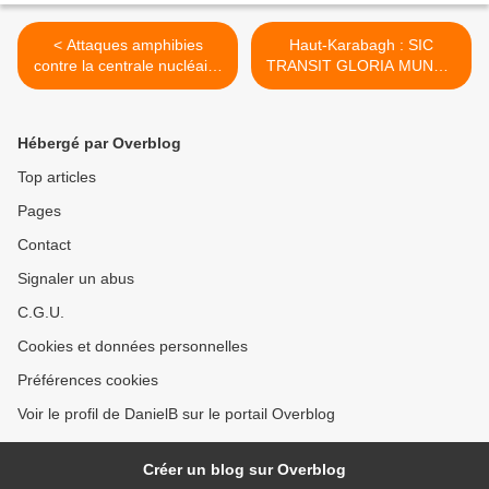
< Attaques amphibies
Haut-Karabagh : SIC
contre la centrale nucléaire
TRANSIT GLORIA MUNDI !
de ZAPORIJIA : Ice Station
>
Zebra aveva ragione !
Hébergé par Overblog
Top articles
Pages
Contact
Signaler un abus
C.G.U.
Cookies et données personnelles
Préférences cookies
Voir le profil de DanielB sur le portail Overblog
Créer un blog sur Overblog