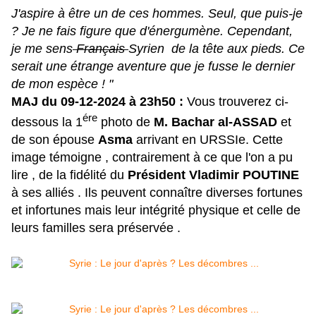
J'aspire à être un de ces hommes. Seul, que puis-je
? Je ne fais figure que d'énergumène. Cependant,
je me sens
Français
Syrien de la tête aux pieds. Ce
serait
une étrange aventure que je fusse le dernier
de mon espèce ! "
MAJ du 09-12-2024 à 23h50 :
Vous trouverez ci-
ére
dessous la 1
photo de
M. Bachar al-ASSAD
et
de son épouse
Asma
arrivant en URSSIe. Cette
image témoigne , contrairement à ce que l'on a pu
lire , de la fidélité du
Président Vladimir POUTINE
à ses alliés . Ils peuvent connaître diverses fortunes
et infortunes mais leur intégrité physique et celle de
leurs familles sera préservée .