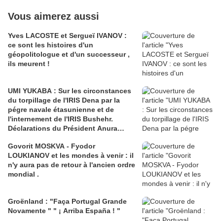
Vous aimerez aussi
Yves LACOSTE et Sergueï IVANOV :
ce sont les histoires d'un
géopolitologue et d'un successeur ,
ils meurent !
UMI YUKABA : Sur les circonstances
du torpillage de l'IRIS Dena par la
pégre navale étasunienne et de
l'internement de l'IRIS Bushehr.
Déclarations du Président Anura
Kumara DISSANAYAKE .
Govorit MOSKVA - Fyodor
LOUKIANOV et les mondes à venir : il
n'y aura pas de retour à l'ancien ordre
mondial .
Groënland : "Faça Portugal Grande
Novamente " " ¡ Arriba España ! "