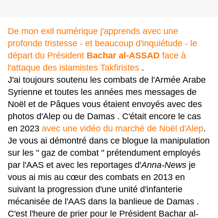
De mon exil numérique j'apprends avec une
profonde tristesse - et beaucoup d'inquiétude - le
départ du Président
Bachar al-ASSAD
face à
l'attaque des islamistes Takfiristes
.
J'ai toujours soutenu les combats de l'Armée Arabe
Syrienne et toutes les années mes messages de
Noël et de Pâques vous étaient envoyés avec des
photos d'Alep ou de Damas . C'était encore le cas
en 2023
avec une vidéo du marché de Noël d'Alep
.
Je vous ai démontré dans ce blogue la manipulation
sur les " gaz de combat " prétendument employés
par l'AAS et avec les reportages d'
Anna-News
je
vous ai mis au cœur des combats en 2013 en
suivant la progression d'une unité d'infanterie
mécanisée de l'AAS dans la banlieue de Damas .
C'est l'heure de prier pour le Président Bachar al-