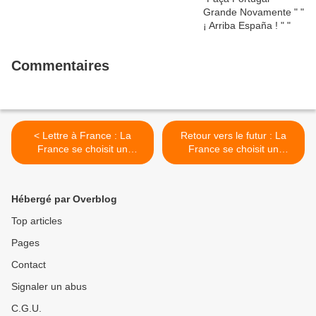
Commentaires
< Lettre à France : La
Retour vers le futur : La
France se choisit un
France se choisit un
premier ministre !
premier sinistre ! >
Hébergé par Overblog
Top articles
Pages
Contact
Signaler un abus
C.G.U.