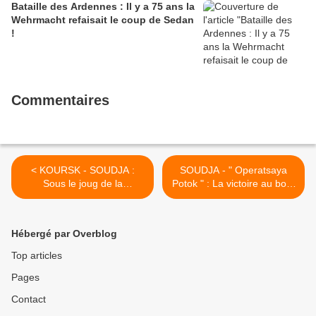
Bataille des Ardennes : Il y a 75 ans la
Wehrmacht refaisait le coup de Sedan
!
Commentaires
< KOURSK - SOUDJA :
SOUDJA - " Operatsaya
Sous le joug de la
Potok " : La victoire au bout
soldatesque ukrainienne .
du gazoduc ! Partie 2 >
Hébergé par Overblog
Top articles
Pages
Contact