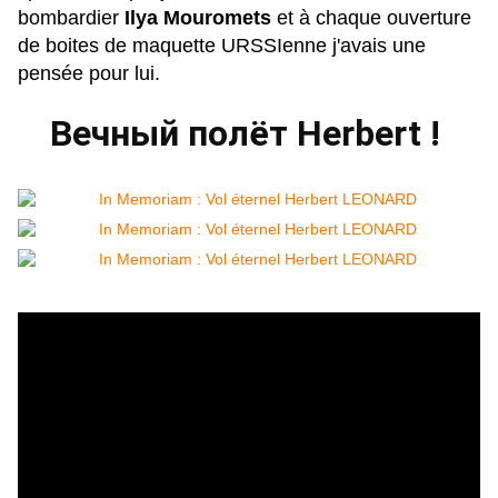
bombardier
Ilya Mouromets
et à chaque ouverture
de boites de maquette URSSIenne j'avais une
pensée pour lui.
Вечный полёт Herbert !