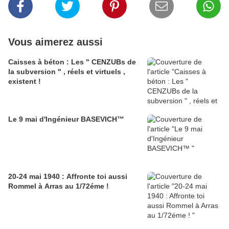
Vous aimerez aussi
Caisses à béton : Les " CENZUBs de
la subversion " , réels et virtuels ,
existent !
Le 9 mai d'Ingénieur BASEVICH™
20-24 mai 1940 : Affronte toi aussi
Rommel à Arras au 1/72éme !