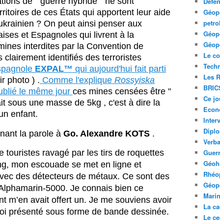
tions de " guerre hybride " ne sont
Défe
rritoires de ces États qui apportent leur aide
Géopo
petro
 ukrainien ? On peut ainsi penser aux
Géopo
ises et Espagnoles qui livrent à la
Géopo
ines interdites par la Convention de
Le co
clairement identifiés des terroristes
Tech
espagnole
EXPAL™
qui aujourd'hui fait parti
Les R
ir photo ) .
Comme l'explique
Rossyiska
BRIC
ublié le même jour
ces mines censées être "
Ce jo
it sous une masse de 5kg , c'est à dire la
Econ
un enfant.
Inter
Diplo
tenant la parole à
Go. Alexandre KOTS
.
Verb
touristes ravagé par les tirs de roquettes
Guerr
Géohi
ing, mon escouade se met en ligne et
Rhéop
vec des détecteurs de métaux. Ce sont des
Géopo
l’Alphamarin-5000. Je connais bien ce
Mari
ant m’en avait offert un. Je me souviens avoir
La ca
loi présenté sous forme de bande dessinée.
Le ce