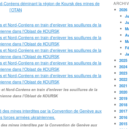
ARCHI
2026
Ju
Ju
M
Av
M
Fé
Ja
2025
2024
2023
2022
2021
et Nord-Coréens en train d'enlever les souillures de la
2020
inienne dans l'Oblast de KOURSK
2019
2018
2017
2016
2015
é des mines interdites par la Convention de Genève aux