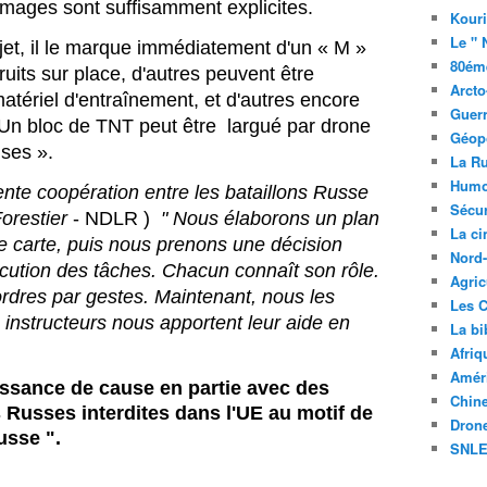
 images sont suffisamment explicites.
Kouri
Le " 
et, il le marque immédiatement d'un « M »
80éme
ruits sur place, d'autres peuvent être
Arcto
atériel d'entraînement, et d'autres encore
Guerr
Un bloc de TNT peut être largué par drone
Géopo
ises ».
La R
Humo
ente coopération entre les bataillons Russe
Sécur
orestier
- NDLR )
" Nous élaborons un plan
La c
 carte, puis nous prenons une décision
Nord
cution des tâches. Chacun connaît son rôle.
Agric
rdres par gestes. Maintenant, nous les
Les C
 instructeurs nous apportent leur aide en
La bi
Afriq
Améri
aissance de cause en partie avec des
Chin
Russes interdites dans l'UE au motif de
Drone
usse ".
SNLE 