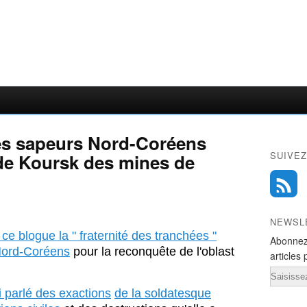
es sapeurs Nord-Coréens
SUIVEZ
de Koursk des mines de
NEWSL
ce blogue la " fraternité des tranchées "
Abonnez
 Nord-Coréens
pour la reconquête de l'oblast
articles 
Email
 parlé des exactions
de la soldatesque