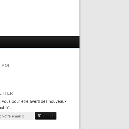
-MOI
ETTER
-vous pour être averti des nouveaux
publiés.