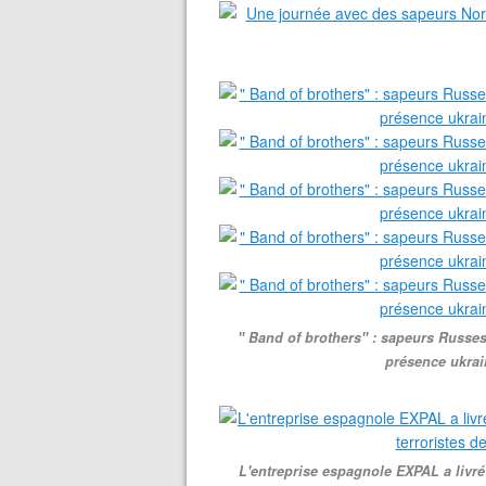
" Band of brothers" : sapeurs Russes 
présence ukra
L'entreprise espagnole EXPAL a livr