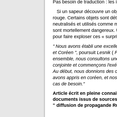
Pas besoin de traduction : les
Si un sapeur découvre un obj
rouge. Certains objets sont dét
neutralisés et utilisés comme m
sont mortellement dangereux. 
pour faire exploser ces « surpr
" Nous avons établi une excell
et Coréen "
, poursuit
Lesnik
(
F
ensemble, nous consultons une
conjointe et commençons l'exé
Au début, nous donnions des o
avons appris en coréen, et nos
cas de besoin."
Article écrit en pleine conn
documents issus de sources 
" diffusion de propagande R