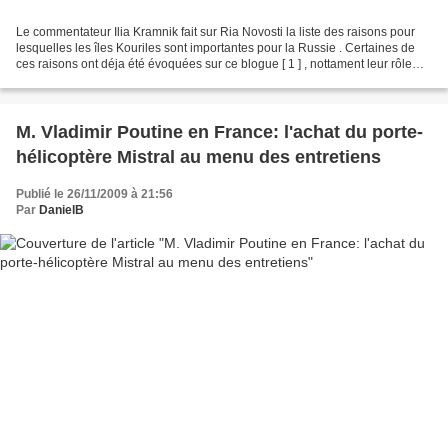
Le commentateur Ilia Kramnik fait sur Ria Novosti la liste des raisons pour
lesquelles les îles Kouriles sont importantes pour la Russie . Certaines de
ces raisons ont déja été évoquées sur ce blogue [ 1 ] , nottament leur rôle
geo-strategique : Elles...
M. Vladimir Poutine en France: l'achat du porte-
hélicoptère Mistral au menu des entretiens
Publié le 26/11/2009 à 21:56
Par
DanielB