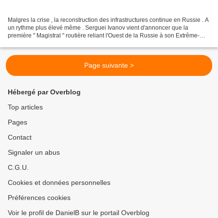
Malgres la crise , la reconstruction des infrastructures continue en Russie . A
un rythme plus élevé même . Serguei Ivanov vient d'annoncer que la
première " Magistral " routière reliant l'Ouest de la Russie à son Extrême-
Orient sera terminée en 2010...
Page suivante >
Hébergé par Overblog
Top articles
Pages
Contact
Signaler un abus
C.G.U.
Cookies et données personnelles
Préférences cookies
Voir le profil de DanielB sur le portail Overblog