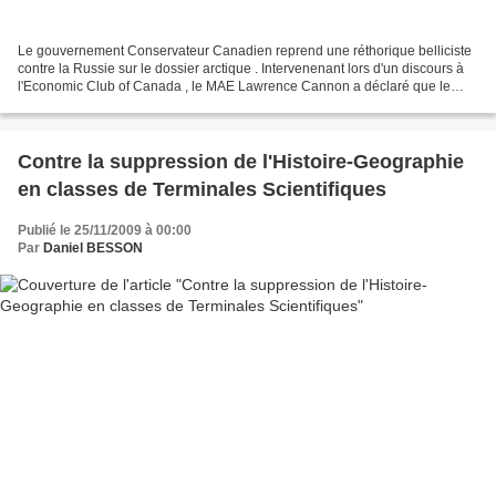
Le gouvernement Conservateur Canadien reprend une réthorique belliciste
contre la Russie sur le dossier arctique . Intervenenant lors d'un discours à
l'Economic Club of Canada , le MAE Lawrence Cannon a déclaré que le
Canada est prêt à défendre ses régions...
Contre la suppression de l'Histoire-Geographie
en classes de Terminales Scientifiques
Publié le 25/11/2009 à 00:00
Par
Daniel BESSON