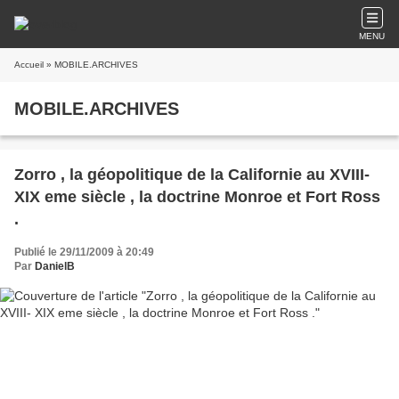
MENU
Accueil
» MOBILE.ARCHIVES
MOBILE.ARCHIVES
Zorro , la géopolitique de la Californie au XVIII-
XIX eme siècle , la doctrine Monroe et Fort Ross
.
Publié le 29/11/2009 à 20:49
Par
DanielB