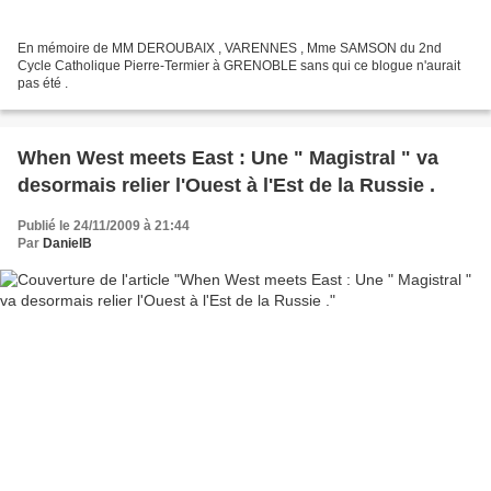
En mémoire de MM DEROUBAIX , VARENNES , Mme SAMSON du 2nd
Cycle Catholique Pierre-Termier à GRENOBLE sans qui ce blogue n'aurait
pas été .
When West meets East : Une " Magistral " va
desormais relier l'Ouest à l'Est de la Russie .
Publié le 24/11/2009 à 21:44
Par
DanielB