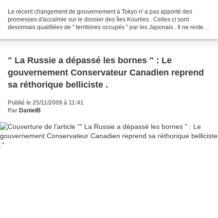
Le récent changement de gouvernement à Tokyo n' a pas apporté des
promesses d'accalmie sur le dossier des îles Kouriles . Celles ci sont
desormais qualifiées de " territoires occupés " par les Japonais . Il ne reste
donc plus qu'au premier ministre Japonais...
" La Russie a dépassé les bornes " : Le
gouvernement Conservateur Canadien reprend
sa réthorique belliciste .
Publié le 25/11/2009 à 11:41
Par
DanielB