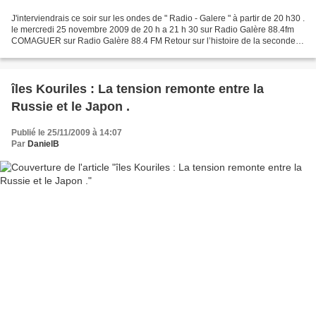
J'interviendrais ce soir sur les ondes de " Radio - Galere " à partir de 20 h30 .
le mercredi 25 novembre 2009 de 20 h a 21 h 30 sur Radio Galère 88.4fm
COMAGUER sur Radio Galère 88.4 FM Retour sur l’histoire de la seconde
guerre mondiale Les dossiers...
îles Kouriles : La tension remonte entre la
Russie et le Japon .
Publié le 25/11/2009 à 14:07
Par
DanielB