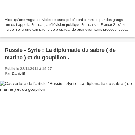
Alors qu'une vague de violence sans-précédent commise par des gangs
armés frappe la France , la télèvision publique Française - France 2 - s'est
livrée hier à une campagne de propagande promotion sans précédent pour
un film qui justement quelque part...
Russie - Syrie : La diplomatie du sabre ( de
marine ) et du goupillon .
Publié le 28/11/2011 à 19:27
Par
DanielB