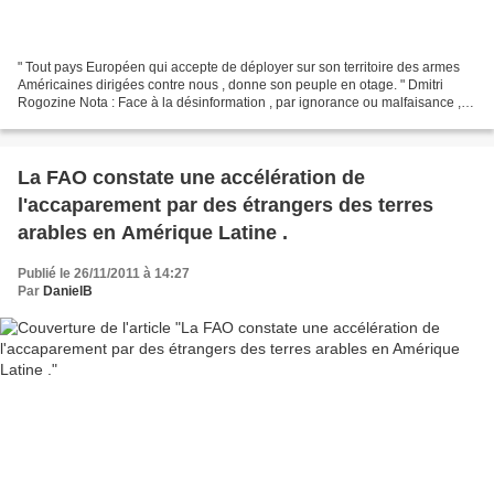
" Tout pays Européen qui accepte de déployer sur son territoire des armes
Américaines dirigées contre nous , donne son peuple en otage. " Dmitri
Rogozine Nota : Face à la désinformation , par ignorance ou malfaisance ,[
ici ] et[ ici ] qui sévit dans...
La FAO constate une accélération de
l'accaparement par des étrangers des terres
arables en Amérique Latine .
Publié le 26/11/2011 à 14:27
Par
DanielB