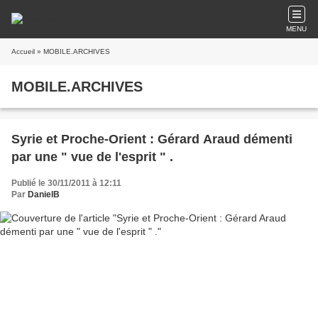
MENU
Accueil
» MOBILE.ARCHIVES
MOBILE.ARCHIVES
Syrie et Proche-Orient : Gérard Araud démenti
par une " vue de l'esprit " .
Publié le 30/11/2011 à 12:11
Par
DanielB