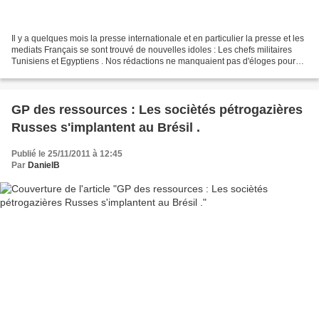
Il y a quelques mois la presse internationale et en particulier la presse et les
mediats Français se sont trouvé de nouvelles idoles : Les chefs militaires
Tunisiens et Egyptiens . Nos rédactions ne manquaient pas d'éloges pour
ces " gardiens de la démocratie...
GP des ressources : Les sociètés pétrogazières
Russes s'implantent au Brésil .
Publié le 25/11/2011 à 12:45
Par
DanielB