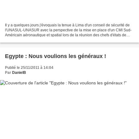
Il y a quelques jours j'évoquais la tenue à Lima d'un conseil de sécurité de
l'UNASUL-UNASUR avec la perspective de la mise en place d'un CMI Sud-
Américain aéronautique et spatial lors de la réunion des chefs d'états de
l'organisation planifiée pour le...
Egypte : Nous voulions les généraux !
Publié le 25/11/2011 à 14:04
Par
DanielB