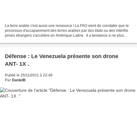
La terre arable c'est aussi une ressource ! La FAO vient de constater que le
processus d'accaparement des terres arables par des états ou des intérêts
privés étrangers s'accélère en Amérique-Latine . Il a tendance à ne plus
rester cantonné à l' Argentine...
Défense : Le Venezuela présente son drone
ANT- 1X .
Publié le 25/11/2011 à 22:40
Par
DanielB