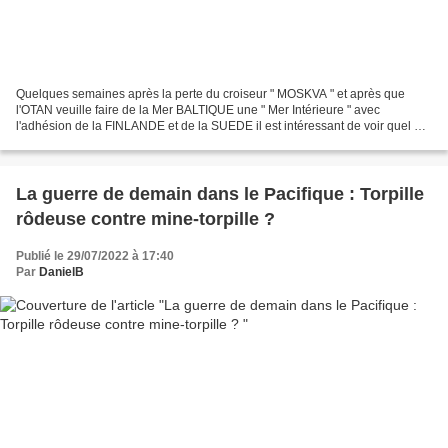
Quelques semaines après la perte du croiseur " MOSKVA " et après que
l'OTAN veuille faire de la Mer BALTIQUE une " Mer Intérieure " avec
l'adhésion de la FINLANDE et de la SUEDE il est intéressant de voir quel est
le contenu de la nouvelle doctrine navale...
La guerre de demain dans le Pacifique : Torpille
rôdeuse contre mine-torpille ?
Publié le 29/07/2022 à 17:40
Par
DanielB