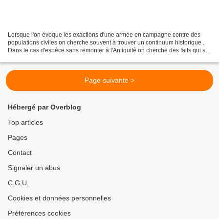
Lorsque l'on évoque les exactions d'une armée en campagne contre des
populations civiles on cherche souvent à trouver un continuum historique .
Dans le cas d'espèce sans remonter à l'Antiquité on cherche des faits qui se
sont déroulés dans une période...
Page suivante >
Hébergé par Overblog
Top articles
Pages
Contact
Signaler un abus
C.G.U.
Cookies et données personnelles
Préférences cookies