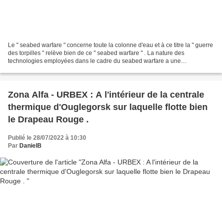
Le " seabed warfare " concerne toute la colonne d'eau et à ce titre la " guerre
des torpilles " relève bien de ce " seabed warfare " . La nature des
technologies employées dans le cadre du seabed warfare a une
conséquence immédiate sur les stratégies...
Zona Alfa - URBEX : A l'intérieur de la centrale
thermique d'Ouglegorsk sur laquelle flotte bien
le Drapeau Rouge .
Publié le 28/07/2022 à 10:30
Par
DanielB