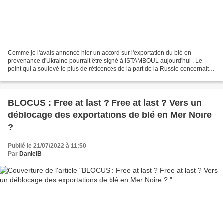
Comme je l'avais annoncé hier un accord sur l'exportation du blé en
provenance d'Ukraine pourrait être signé à ISTAMBOUL aujourd'hui . Le
point qui a soulevé le plus de réticences de la part de la Russie concernait
l'inspection des navires qui se fera...
BLOCUS : Free at last ? Free at last ? Vers un
déblocage des exportations de blé en Mer Noire
?
Publié le 21/07/2022 à 11:50
Par
DanielB