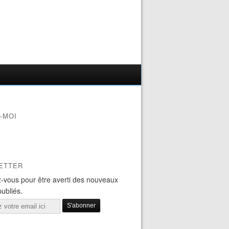
-MOI
ETTER
-vous pour être averti des nouveaux
publiés.