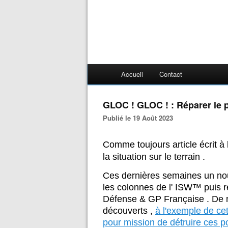
Accueil
Contact
GLOC ! GLOC ! : Réparer le 
Publié le 19 Août 2023
Comme toujours article écrit à l
la situation sur le terrain .
Ces dernières semaines un no
les colonnes de l' ISW™ puis r
Défense & GP Française . De n
découverts ,
à l'exemple de cet
pour mission de détruire ces po