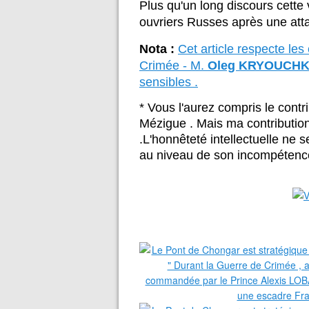
Plus qu'un long discours cette 
ouvriers Russes après une att
Nota :
Cet article respecte les
Crimée - M.
Oleg KRYOUCH
sensibles .
* Vous l'aurez compris le contr
Mézigue . Mais ma contribution 
.L'honnêteté intellectuelle ne 
au niveau de son incompétenc