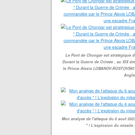
Le Pont de Chongar est stratégique de
Durant la Guerre de Crimée , au XIX é
le Prince Alexis LOBANOV-ROSTOVSKI fu
Anglai
Mon analyse de l'attaque du 6 aout 2023 
" ! L'explosion du missile