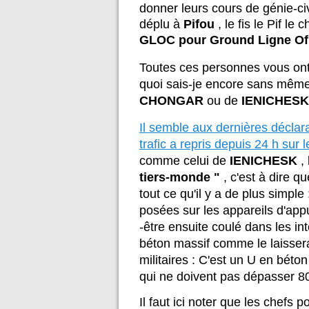
donner leurs cours de génie-civ
déplu à
Pifou
, le fis le Pif le 
GLOC pour Ground Ligne Of
Toutes ces personnes vous on
quoi sais-je encore sans même 
CHONGAR
ou de
IENICHESK
Il semble aux dernières déclara
trafic a repris depuis 24 h su
comme celui de
IENICHESK
, 
tiers-monde "
, c'est à dire qu
tout ce qu'il y a de plus simpl
posées sur les appareils d'app
-être ensuite coulé dans les in
béton massif comme le laissera
militaires : C'est un U en bét
qui ne doivent pas dépasser 80
Il faut ici noter que les chefs