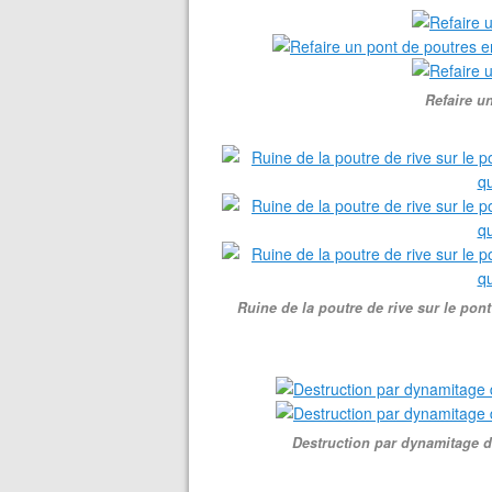
Refaire u
Ruine de la poutre de rive sur le pon
Destruction par dynamitage d