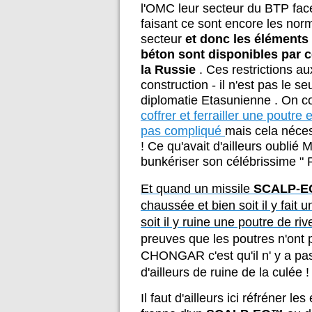
l'OMC leur secteur du BTP fac
faisant ce sont encore les nor
secteur
et donc les éléments
béton sont disponibles par ce
la Russie
. Ces restrictions a
construction - il n'est pas le se
diplomatie Etasunienne . On c
coffrer et ferrailler une poutr
pas compliqué
mais cela néces
! Ce qu'avait d'ailleurs oublié 
bunkériser son célébrissime " R
Et quand un missile
SCALP-
chaussée et bien soit il y fait 
soit il y ruine une poutre de 
preuves que les poutres n'ont p
CHONGAR c'est qu'il n' y a pas
d'ailleurs de ruine de la culée 
Il faut d'ailleurs ici réfréner 