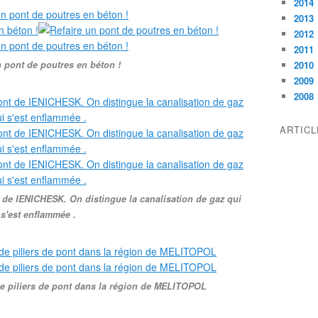
2014
2013
2012
2011
n pont de poutres en béton !
2010
2009
2008
ARTIC
t de IENICHESK. On distingue la canalisation de gaz qui
s'est enflammée .
e piliers de pont dans la région de MELITOPOL