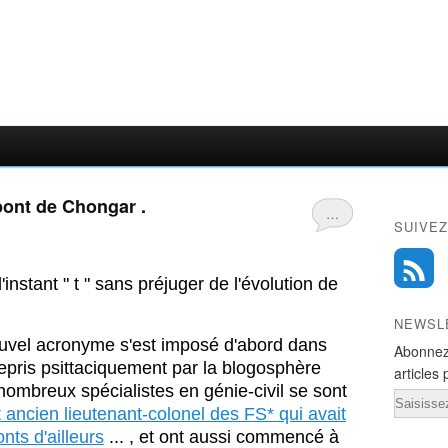
pont de Chongar .
…
SUIVEZ
'instant " t " sans préjuger de l'évolution de
NEWSL
uvel acronyme s'est imposé d'abord dans
Abonnez
epris psittaciquement par la blogosphère
articles 
ombreux spécialistes en génie-civil se sont
Email
 ancien lieutenant-colonel des FS* qui avait
nts d'ailleurs
... , et ont aussi commencé à