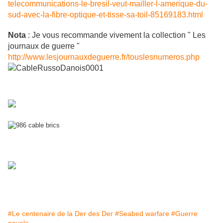
telecommunications-le-bresil-veut-mailler-l-amerique-du-
sud-avec-la-fibre-optique-et-tisse-sa-toil-85169183.html
Nota
: Je vous recommande vivement la collection " Les
journaux de guerre "
http://www.lesjournauxdeguerre.fr/touslesnumeros.php
#Le centenaire de la Der des Der
#Seabed warfare
#Guerre
navale