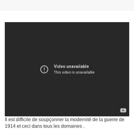
Il est difficile de soupçonner la modernité de la guerre de
1914 et ceci dans tous les domaines .