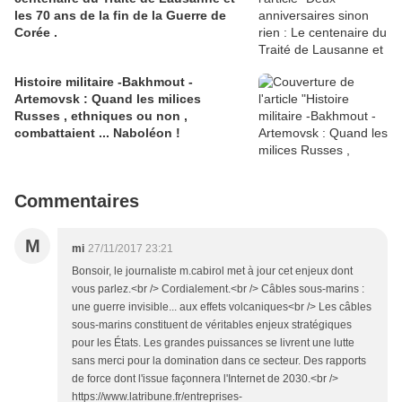
les 70 ans de la fin de la Guerre de
Corée .
Histoire militaire -Bakhmout -
Artemovsk : Quand les milices
Russes , ethniques ou non ,
combattaient ... Naboléon !
Commentaires
M
mi
27/11/2017 23:21
Bonsoir, le journaliste m.cabirol met à jour cet enjeux dont
vous parlez.<br /> Cordialement.<br /> Câbles sous-marins :
une guerre invisible... aux effets volcaniques<br /> Les câbles
sous-marins constituent de véritables enjeux stratégiques
pour les États. Les grandes puissances se livrent une lutte
sans merci pour la domination dans ce secteur. Des rapports
de force dont l'issue façonnera l'Internet de 2030.<br />
https://www.latribune.fr/entreprises-