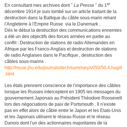
er
En consultant mes archives dont "
La Presse
" du 1
décembre 1914 je suis tombé sur un article traitant de la
destruction dans la Baltique du câble sous-marin reliant
l'Angleterre à l'Empire Russe via le Danemark .
Dés le début la destruction des communications ennemies
a été un des objectifs des forces armées en partie au
conflit : Destruction de stations de radio Allemandes en
Afrique par les Franco-Anglais et destruction de stations
de radio Anglaises dans le Pacifique , destruction des
câbles sous-marins .
http://muse.jhu.edu/journals/tech/summary/v050/50.4.hugill
.html
Les états prennent conscience de l'importance des câbles
lorsque les Russes interceptent en 1905 les messages du
gouvernement Japonais au Président Théodore Roosevelt
lors des négociations de paix de Portsmouth . Il n'existe
pas en effet alors de câble entre le Japon et les Etats-Unis
et les Japonais utilisent le réseau Russe et le réseau
Danois dont l'un des actionnaires majoritaires de la