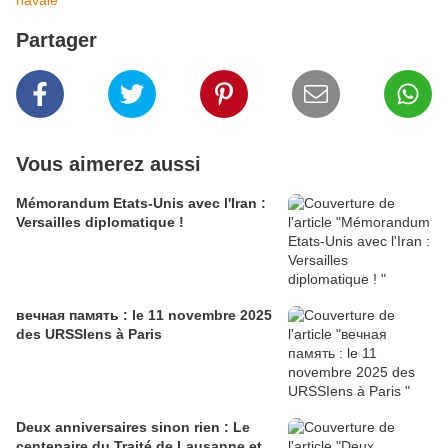
Partager
Vous aimerez aussi
Mémorandum Etats-Unis avec l'Iran :
Versailles diplomatique !
вечная память : le 11 novembre 2025
des URSSIens à Paris
Deux anniversaires sinon rien : Le
centenaire du Traité de Lausanne et