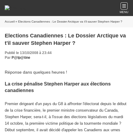
MENU
Accueil
» Elections Canadiennes : Le Dossier Arctique va t'il sauver Stephen Harper ?
Elections Canadiennes : Le Dossier Arctique va
t'il sauver Stephen Harper ?
Publié le 13/10/2008 à 23:44
Par
P@lp@tine
Réponse dans quelques heures !
La crise pénalise Stephen Harper aux élections
canadiennes
Premier dirigeant d'un pays du G8 à affronter l'électorat depuis le début
de la crise financière, le premier ministre conservateur du Canada,
Stephen Harper, sera-t-il, à l'issue des élections législatives du mardi
14 octobre, la première victime politique de la tourmente mondiale ?
Début septembre, il avait décidé d'appeler les Canadiens aux urnes