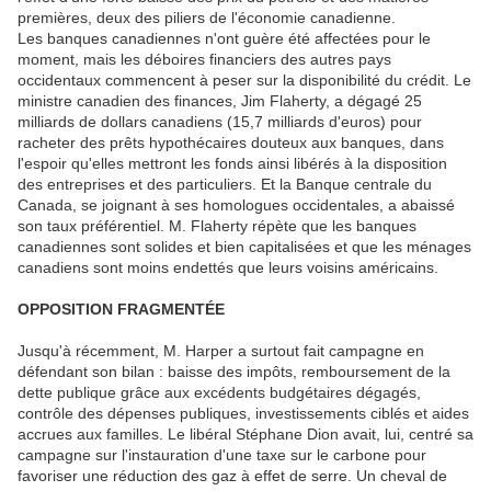
premières, deux des piliers de l'économie canadienne.
Les banques canadiennes n'ont guère été affectées pour le
moment, mais les déboires financiers des autres pays
occidentaux commencent à peser sur la disponibilité du crédit. Le
ministre canadien des finances, Jim Flaherty, a dégagé 25
milliards de dollars canadiens (15,7 milliards d'euros) pour
racheter des prêts hypothécaires douteux aux banques, dans
l'espoir qu'elles mettront les fonds ainsi libérés à la disposition
des entreprises et des particuliers. Et la Banque centrale du
Canada, se joignant à ses homologues occidentales, a abaissé
son taux préférentiel. M. Flaherty répète que les banques
canadiennes sont solides et bien capitalisées et que les ménages
canadiens sont moins endettés que leurs voisins américains.
OPPOSITION FRAGMENTÉE
Jusqu'à récemment, M. Harper a surtout fait campagne en
défendant son bilan : baisse des impôts, remboursement de la
dette publique grâce aux excédents budgétaires dégagés,
contrôle des dépenses publiques, investissements ciblés et aides
accrues aux familles. Le libéral Stéphane Dion avait, lui, centré sa
campagne sur l'instauration d'une taxe sur le carbone pour
favoriser une réduction des gaz à effet de serre. Un cheval de