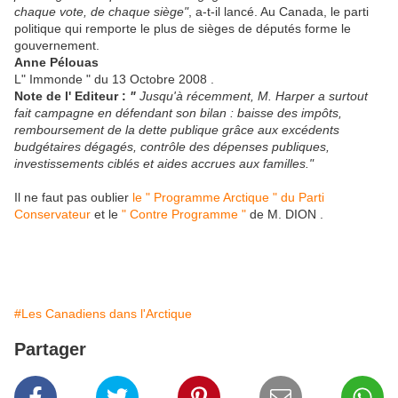
chaque vote, de chaque siège"
, a-t-il lancé. Au Canada, le parti
politique qui remporte le plus de sièges de députés forme le
gouvernement.
Anne Pélouas
L" Immonde " du 13 Octobre 2008 .
Note de l' Editeur :
"
Jusqu'à récemment, M. Harper a surtout
fait campagne en défendant son bilan : baisse des impôts,
remboursement de la dette publique grâce aux excédents
budgétaires dégagés, contrôle des dépenses publiques,
investissements ciblés et aides accrues aux familles."
Il ne faut pas oublier
le " Programme Arctique " du Parti
Conservateur
et le
" Contre Programme "
de M. DION .
#Les Canadiens dans l'Arctique
Partager