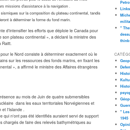
Petro
eurs missions d'assistance à la navigation .
Links
 sismiques sur la composition du plateau continental, tandis
Miche
eront à déterminer la forme du fond marin.
milit
" The
te d'intensifier les efforts que déploie le Canada pour
dessu
e son plateau continental », a déclaré la ministre des
think
 Raitt.
e pour le Nord consiste à déterminer exactement où le
CATÉG
ins sur les ressources des fonds marins, en fixant les
Geopo
nental », a affirmé le ministre des Affaires étrangères
Defe
Histo
Kult
Histo
psyop
résence au mois de Juin de quatre submersibles
Géopo
cléaire dans les eaux territoriales Norvégiennes et
Guerr
et l'Islande .
" Les
 qui n'ont pas été identifiés auraient servi de support
1945
es chargés de faire des relevés bathymétriques au
Opin