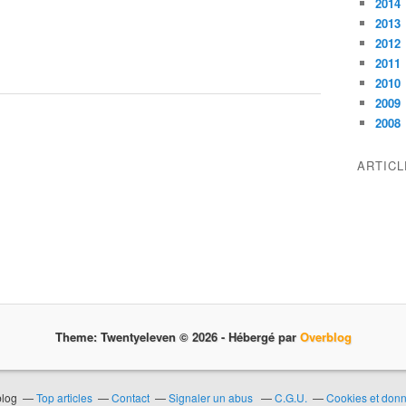
2014
2013
2012
2011
2010
2009
2008
ARTIC
Theme: Twentyeleven © 2026 -
Hébergé par
Overblog
blog
Top articles
Contact
Signaler un abus
C.G.U.
Cookies et don