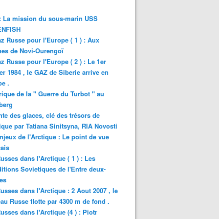
: La mission du sous-marin USS
NFISH
z Russe pour l'Europe ( 1 ) : Aux
nes de Novi-Ourengoï
z Russe pour l'Europe ( 2 ) : Le 1er
er 1984 , le GAZ de Siberie arrive en
e .
rique de la " Guerre du Turbot " au
berg
nte des glaces, clé des trésors de
tique par Tatiana Sinitsyna, RIA Novosti
njeux de l'Arctique : Le point de vue
ais
usses dans l'Arctique ( 1 ) : Les
itions Sovietiques de l'Entre deux-
es
usses dans l'Arctique : 2 Aout 2007 , le
au Russe flotte par 4300 m de fond .
usses dans l'Arctique (4 ) : Piotr