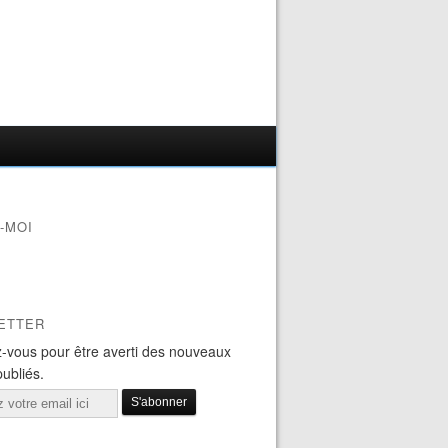
-MOI
ETTER
-vous pour être averti des nouveaux
publiés.