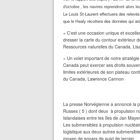
d'octobre , les navires reprendront alors l
Le Louis St-Laurent effectuera des relevés
que le Healy récoltera des données qui aid
« C'est une occasion unique et excellen
dresser la carte du contour extérieur d
Ressources naturelles du Canada, Lisa
« Un volet important de notre stratégi
Canada peut exercer ses droits souvera
limites extérieures de son plateau conti
du Canada, Lawrence Cannon
La presse Norvégienne a annoncé la p
Russes ( 5 ) dont deux à propulsion nu
Islandaises entre les îles de Jan Mayen 
Les submersibles à propulsion nucléaire
logistique aux deux autres submersibl
moyen de sonars de suivi de terrain .