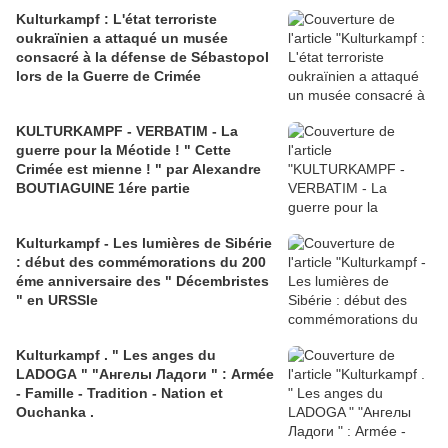
Kulturkampf : L'état terroriste
oukraïnien a attaqué un musée
consacré à la défense de Sébastopol
lors de la Guerre de Crimée
KULTURKAMPF - VERBATIM - La
guerre pour la Méotide ! " Cette
Crimée est mienne ! " par Alexandre
BOUTIAGUINE 1ére partie
Kulturkampf - Les lumières de Sibérie
: début des commémorations du 200
éme anniversaire des " Décembristes
" en URSSIe
Kulturkampf . " Les anges du
LADOGA " "Ангелы Ладоги " : Armée
- Famille - Tradition - Nation et
Ouchanka .