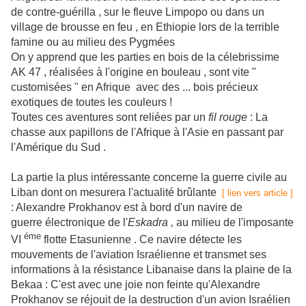
de contre-guérilla , sur le fleuve Limpopo ou dans un
village de brousse en feu , en Ethiopie lors de la terrible
famine ou au milieu des Pygmées
On y apprend que les parties en bois de la célebrissime
AK 47 , réalisées à l'origine en bouleau , sont vite "
customisées " en Afrique avec des ... bois précieux
exotiques de toutes les couleurs !
Toutes ces aventures sont reliées par un
fil rouge
: La
chasse aux papillons de l'Afrique à l'Asie en passant par
l'Amérique du Sud .
La partie la plus intéressante concerne la guerre civile au
Liban dont on mesurera l'actualité brûlante
[ lien vers article ]
: Alexandre Prokhanov est à bord d'un navire de
guerre électronique de l'
Eskadra ,
au milieu de l'imposante
éme
VI
flotte Etasunienne . Ce navire détecte les
mouvements de l'aviation Israélienne et transmet ses
informations à la résistance Libanaise dans la plaine de la
Bekaa : C'est avec une joie non feinte qu'Alexandre
Prokhanov se réjouit de la destruction d'un avion Israélien