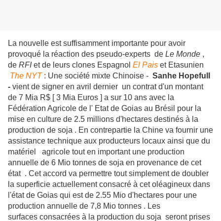
La nouvelle est suffisamment importante pour avoir
provoqué la réaction des pseudo-experts de
Le Monde
,
de
RFI
et de leurs clones Espagnol
El Pais
et Etasunien
The NYT
: Une société mixte Chinoise -
Sanhe Hopefull
-
vient de signer en avril dernier un contrat d'un montant
de 7 Mia R$ [ 3 Mia Euros ] a sur 10 ans avec la
Fédération Agricole de l' Etat de Goias au Brésil pour la
mise en culture de 2.5 millions d'hectares destinés à la
production de soja . En contrepartie la Chine va fournir une
assistance technique aux producteurs locaux ainsi que du
matériel
agricole tout en important une production
annuelle de 6 Mio tonnes de soja en provenance de cet
état . Cet accord va permettre tout simplement de doubler
la superficie actuellement consacré à cet oléagineux dans
l'état de Goias qui est de 2.55 Mio d'hectares pour une
production annuelle de 7,8 Mio tonnes . Les
surfaces consacrées à la production du soja
seront prises