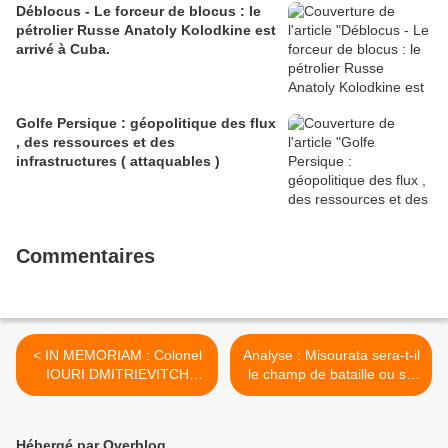
Déblocus - Le forceur de blocus : le
pétrolier Russe Anatoly Kolodkine est
arrivé à Cuba.
Golfe Persique : géopolitique des flux
, des ressources et des
infrastructures ( attaquables )
Commentaires
< IN MEMORIAM : Colonel
Analyse : Misourata sera-t-il
IOURI DMITRIEVITCH
le champ de bataille ou se
BOUDANOV ?
jouera le sort de la
Tripolitaine ? >
Hébergé par Overblog