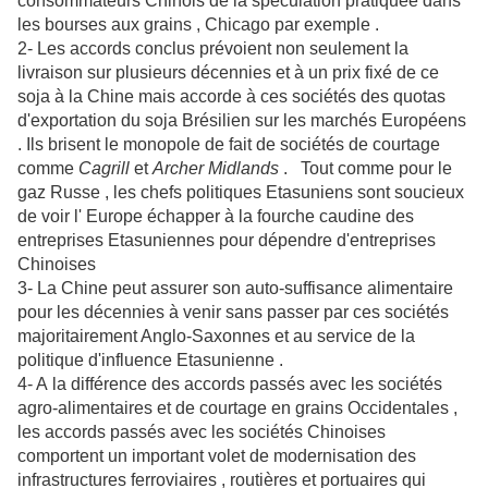
consommateurs Chinois de la spéculation pratiquée dans
les bourses aux grains , Chicago par exemple .
2- Les accords conclus prévoient non seulement la
livraison sur plusieurs décennies et à un prix fixé de ce
soja à la Chine mais accorde à ces sociétés des quotas
d'exportation du soja Brésilien sur les marchés Européens
. Ils brisent le monopole de fait de sociétés de courtage
comme
Cagrill
et
Archer Midlands
.
Tout comme pour le
gaz Russe , les chefs politiques Etasuniens sont soucieux
de voir l' Europe échapper à la fourche caudine des
entreprises Etasuniennes pour dépendre d'entreprises
Chinoises
3- La Chine peut assurer son auto-suffisance alimentaire
pour les décennies à venir sans passer par ces sociétés
majoritairement Anglo-Saxonnes et au service de la
politique d'influence Etasunienne .
4- A la différence des accords passés avec les sociétés
agro-alimentaires et de courtage en grains Occidentales ,
les accords passés avec les sociétés Chinoises
comportent un important volet de modernisation des
infrastructures ferroviaires , routières et portuaires qui