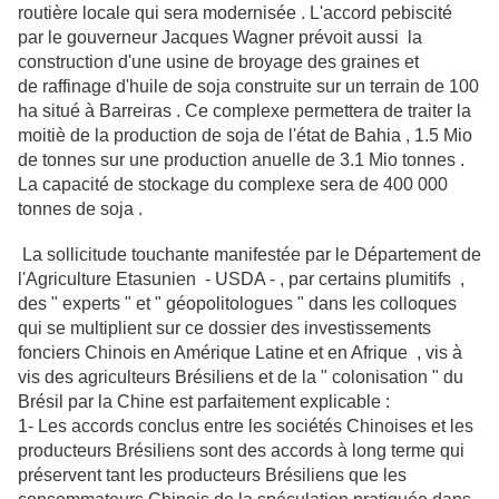
routière locale qui sera modernisée . L'accord pebiscité
par le gouverneur Jacques Wagner prévoit aussi la
construction d'une usine de broyage des graines et
de raffinage d'huile de soja construite sur un terrain de 100
ha situé à Barreiras . Ce complexe permettera de traiter la
moitiè de la production de soja de l'état de Bahia , 1.5 Mio
de tonnes sur une production anuelle de 3.1 Mio tonnes .
La capacité de stockage du complexe sera de 400 000
tonnes de soja .
La sollicitude touchante manifestée par le Département de
l'Agriculture Etasunien - USDA - , par certains plumitifs ,
des " experts " et " géopolitologues " dans les colloques
qui se multiplient sur ce dossier des investissements
fonciers Chinois en Amérique Latine et en Afrique , vis à
vis des agriculteurs Brésiliens et de la " colonisation " du
Brésil par la Chine est parfaitement explicable :
1- Les accords conclus entre les sociétés Chinoises et les
producteurs Brésiliens sont des accords à long terme qui
préservent tant les producteurs Brésiliens que les