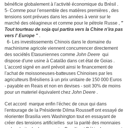
bénéficie globalement à l'activité économique du Brésil .
5- Comme pour l'ensemble des matières premières , des
tensions sont prévues dans les années à venir sur le
marché des oléagineux et comme pour le pétrole Russe ,
"
Tout tourteau de soja qui partira vers la Chine n'ira pas
vers l' Europe "
.
6- Les investissements Chinois dans le domaine du
machinisme agricole viennent concurrencer directement
des sociétés Etasuniennes comme
John Deere
qui
dispose d'une usine à Catalão dans cet état de Goias .
L'accord signé en avril prévoit ainsi le financement de
l'achat de moissoneuses-batteuses Chinoises par les
agriculteurs Brésiliens à un prix unitaire de 150 000 Euros
- payable en Reais et non en devises - soit 30% de moins
pour un materiel équivalent chez
John Deere
.
Cet accord marque enfin l'échec de ceux qui dans
l'entourage de la Présidente Dilma Rousseff ont essayé de
réorienter Brasilia vers Washington tout en essayant de
créer des tensions artificielles sur la parité des monnaies