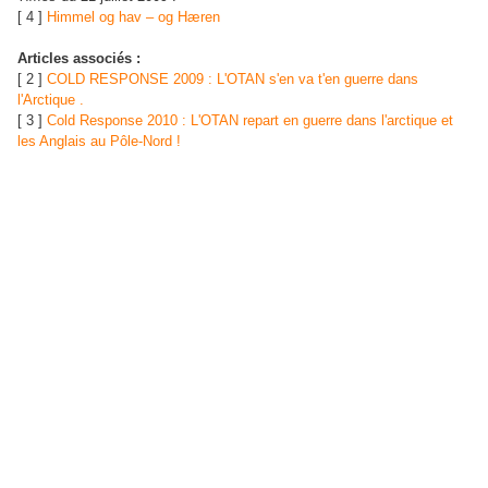
[ 4 ]
Himmel og hav – og Hæren
Articles associés :
[ 2 ]
COLD RESPONSE 2009 : L'OTAN s'en va t'en guerre dans
l'Arctique .
[ 3 ]
Cold Response 2010 : L'OTAN repart en guerre dans l'arctique et
les Anglais au Pôle-Nord !