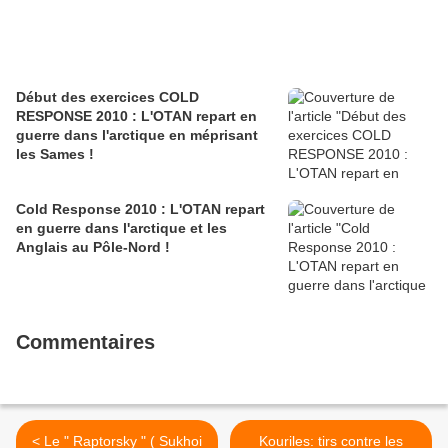
Début des exercices COLD
RESPONSE 2010 : L'OTAN repart en
guerre dans l'arctique en méprisant
les Sames !
Cold Response 2010 : L'OTAN repart
en guerre dans l'arctique et les
Anglais au Pôle-Nord !
Commentaires
< Le " Raptorsky " ( Sukhoi
Kouriles: tirs contre les