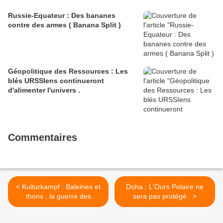
Russie-Equateur : Des bananes
contre des armes ( Banana Split )
Géopolitique des Ressources : Les
blés URSSIens continueront
d'alimenter l'univers .
Commentaires
< Kulturkampf : Baleines et
Doha : L'Ours Polaire ne
thons , la guerre des
sera pas protégé . >
civilisations