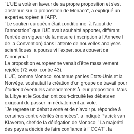
"L'UE a voté en faveur de sa propre proposition et s'est
abstenue sur la proposition de Monaco", a expliqué un
expert européen à l'AFP.
"Le soutien européen était conditionnel à l'ajout de
l'annotation" que l'UE avait souhaité apporter, différant
l'entrée en vigueur de la mesure (inscription à l'Annexe I
de la Convention) dans l'attente de nouvelles analyses
scientifiques, a poursuivi l'expert sous couvert de
l'anonymat.
La proposition européenne venait d'être massivement
rejetée (72 voix, contre 43).
L'UE, comme Monaco, soutenue par les Etats-Unis et la
Norvège, souhaitait la création d'un groupe de travail pour
étudier d'éventuels amendements à leur proposition. Mais
la Libye et le Soudan ont court-circuité les débats en
exigeant de passer immédiatement au vote.
"Je regrette un débat avorté et de n'avoir pu répondre à
certaines contre-vérités énoncées", a indiqué Patrick van
Klaveren, chef de la délégation de Monaco. "La majorité
des pays a décidé de faire confiance à l'ICCAT", la