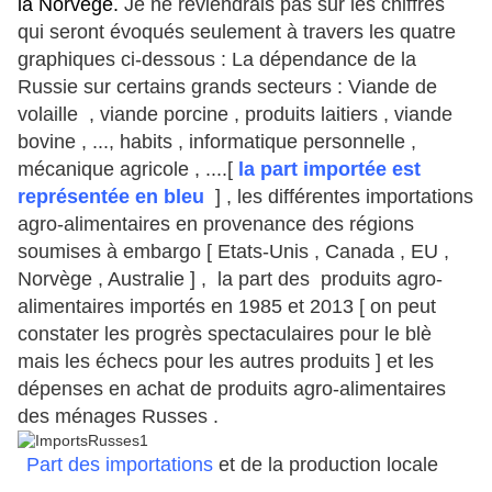
la Norvège.
Je ne reviendrais pas sur les chiffres
qui seront évoqués seulement à travers les quatre
graphiques ci-dessous : La dépendance de la
Russie sur certains grands secteurs : Viande de
volaille , viande porcine , produits laitiers , viande
bovine , ..., habits , informatique personnelle ,
mécanique agricole , ....[
la part importée est
représentée en bleu
] , les différentes importations
agro-alimentaires en provenance des régions
soumises à embargo [ Etats-Unis , Canada , EU ,
Norvège , Australie ] , la part des produits agro-
alimentaires importés en 1985 et 2013 [ on peut
constater les progrès spectaculaires pour le blè
mais les échecs pour les autres produits ] et les
dépenses en achat de produits agro-alimentaires
des ménages Russes .
Part des importations
et de la production locale