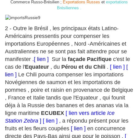
Commerce Russo-Brésilien ;
Exportations Russes
et
exportations
Brésiliennes
.
2 - Outre le Brésil , les principaux états Latino-
Américains pressentis pour compenser les
importations Européennes , Nord -Américaines et
Australiennes ne se sont pas fait attendre pour se
manifester
.
[ lien ]
Sur la
façade Pacifique
c'est le
cas de l'
Equateur
, du
Pérou et du Chili
.
[ lien ]
[
lien ]
Le Chili pourra compenser les importations
Novégiennes de saumon et les importations de
pommes , poire et raisin en provenance de Belgique
, France et Italie tandis que l'Equateur , qui founit
déja à la Russie des bananes et des ananas via la
ligne maritime
ECUBEX
[ lien vers article
Ice
Station Zebra
]
[ lien ]
, a répondu présent pour les
fruits et les fleurs coupées
[ lien ]
en concurrence
directe des Pays-Bas ainsi que pour le poisson .
[