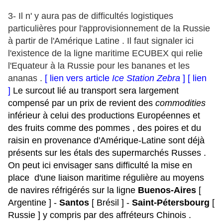
3- Il n' y aura pas de difficultés logistiques
particulières pour l'approvisionnement de la Russie
à partir de l'Amérique Latine . Il faut signaler ici
l'existence de la ligne maritime ECUBEX qui relie
l'Equateur à la Russie pour les bananes et les
ananas .
[ lien vers article
Ice Station Zebra
]
[ lien
]
Le surcout lié au transport
sera largement
compensé par un prix de revient des
commodities
inférieur à celui des productions Européennes et
des fruits comme des pommes , des poires et du
raisin en provenance d'Amérique-Latine sont déjà
présents sur les étals des supermarchés Russes .
On peut ici envisager sans difficulté la mise en
place
d'une liaison maritime régulière au moyens
de navires réfrigérés sur la ligne
Buenos-Aires
[
Argentine ]
-
Santos
[ Brésil ] -
Saint-Pétersbourg
[
Russie ] y compris par des affréteurs Chinois .