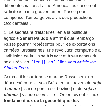
différentes nations Latino-Américaines qui seront
sollicitées par le gouvernement Russe pour
compenser l'embargo vis à vis des productions
Occidentales .
1- Le secrétaire d'état Brésilien à la politique
agricole
Seneri Paludo
a affirmé que l'embargo
Russe pourrait représenter pour les exportations
carnées Brésiliennes une révolution comparable à
l'adhésion de
la
Chine à l'OMC et à ses achats du
soja Brésilien .
[ lien ]
[ lien ]
[ lien vers
Article Ice
Station Zebra
]
Comme il le souligne le marché Russe sera un
débouché pour le soja Brésilien au travers du
soja
à queue
[ viande porcine et bovine ] et du
soja à
plumes
[ viande de volaille ] .On en revient ici aux
fondamentaux de la géopolitique
des