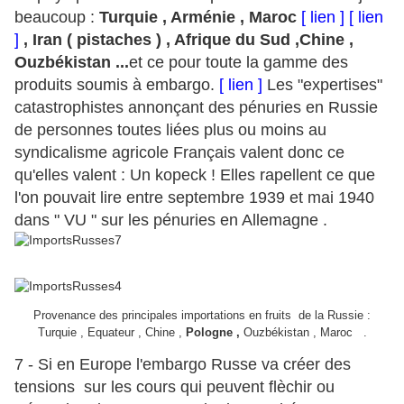
beaucoup :
Turquie , Arménie , Maroc
[ lien ]
[ lien
]
, Iran ( pistaches ) , Afrique du Sud ,Chine ,
Ouzbékistan ...
et ce pour toute la gamme des
produits soumis à embargo.
[ lien ]
Les "expertises"
catastrophistes annonçant des pénuries en Russie
de personnes toutes liées plus ou moins au
syndicalisme agricole Français valent donc ce
qu'elles valent : Un kopeck ! Elles rapellent ce que
l'on pouvait lire entre septembre 1939 et mai 1940
dans " VU " sur les pénuries en Allemagne .
Provenance des principales importations en fruits de la Russie :
Turquie , Equateur , Chine ,
Pologne ,
Ouzbékistan , Maroc .
7 - Si en Europe l'embargo Russe va créer des
tensions sur les cours qui peuvent flèchir ou