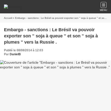
MENU
Accueil
» Embargo - sanctions : Le Brésil va pouvoir exporter son " soja à queue " et son " soja à plumes " vers la Russie .
Embargo - sanctions : Le Brésil va pouvoir
exporter son " soja à queue " et son " soja à
plumes " vers la Russie .
Publié le 08/08/2014 à 12:03
Par
DanielB