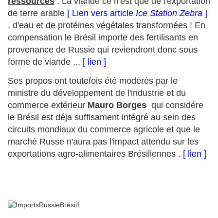
ressources
: La viande ce n'est que de l'exportation
de terre arable
[ Lien vers article
Ice Station Zebra
]
, d'eau et de protéines végétales transformées ! En
compensation le Brésil importe des fertilisants en
provenance de Russie qui reviendront donc sous
forme de viande ...
[ lien ]
Ses propos ont toutefois été modérés par le
ministre du développement de l'industrie et du
commerce extérieur
Mauro Borges
qui considére
le Brésil est déja suffisament intégré au sein des
circuits mondiaux du commerce agricole et que le
marché Russe n'aura pas l'impact attendu sur les
exportations agro-alimentaires Brésiliennes
. [ lien ]