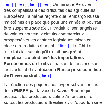
lien ]
[ lien ]
[ lien ]
[ lien ]
Un ministre Péruvien ,
trés compatissant des difficultés des agriculteurs
Européens , a même regreté que l'embargo Russe
n'a été mis en place que pour une année et pourrait
être suspendu
sine die
. Il traduit ici son angoisse
de voir les nouveaux circuits commerciaux
prospectés et les chaînes logistiques mises en
place être réduites à néant .
[ lien ]
Le
Chili
a
toutefois fait savoir qu'il n'était
pas prêt à
remplacer au pied levé les importations
Européennes de fruits
en raison de tensions sur
les stocks et de la
décision Russe prise au milieu
de l'hiver austral
.
[ lien ]
La réaction des pequenauds hyper-subventionnés
de la
FNSEA
par la voix de
Xavier Beulin
qui
accusent les producteurs Latino-Américains , et
surtout les producteurs Brésiliens , d' "opportunisme