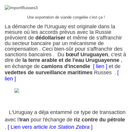
Une exportation de viande congelée c'est ça !
La démarche de l'Uruguay est originale dans la
mesure où les accords prévus avec la Russie
prévoient de
dédollariser
et même de s'affranchir
du secteur bancaire par un mécanisme de
compensation . Ceci bien-sûr pour s'affranchir des
sanctions bancaires . Du
bœuf
Uruguayen
, c'est à
dire de
la terre arable et de l'eau
Uruguayenne
,
en échange de
camions d'incendie
[ lien ]
et de
vedettes de surveillance maritimes
Russes .
[
lien ]
L'Uruguay a déja entammé ce type de transaction
avec l'
Iran
pour l'échange de
riz contre du pétrole
.
[ Lien vers article
Ice Station Zebra
]