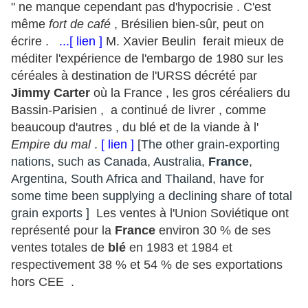
" ne manque cependant pas d'hypocrisie . C'est
même
fort de café
, Brésilien bien-sûr, peut on
écrire .
...[ lien ]
M. Xavier Beulin ferait mieux de
méditer l'expérience de l'embargo de 1980 sur les
céréales à destination de l'URSS décrété par
Jimmy Carter
où la France , les gros céréaliers du
Bassin-Parisien , a continué de livrer , comme
beaucoup d'autres , du blé et de la viande à l'
Empire du mal
.
[ lien ]
[
The other grain-exporting
nations, such as Canada, Australia,
France
,
Argentina, South Africa and Thailand, have for
some time been supplying a declining share of total
grain exports ]
Les ventes à l'Union Soviétique ont
représenté pour la
France
environ 30 % de ses
ventes totales de
blé
en 1983 et 1984 et
respectivement 38 % et 54 % de ses exportations
hors CEE .