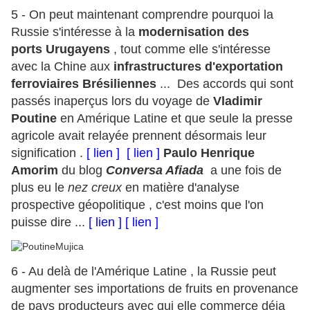
5 -
On peut maintenant comprendre pourquoi la
Russie s'intéresse à la
modernisation des
ports Urugayens
, tout comme elle s'intéresse
avec la Chine aux
infrastructures d'exportation
ferroviaires Brésiliennes
...
Des accords qui sont
passés inaperçus lors du voyage de
Vladimir
Poutine
en Amérique Latine et que seule la presse
agricole avait relayée prennent désormais leur
signification .
[ lien ]
[ lien ]
Paulo Henrique
Amorim
du blog
Conversa Afiada
a une fois de
plus eu le
nez creux
en matière d'analyse
prospective géopolitique , c'est moins que l'on
puisse dire ...
[ lien ]
[ lien ]
6 - Au delà de l'Amérique Latine , la Russie peut
augmenter ses importations de fruits en provenance
de pays producteurs avec qui elle commerce déja