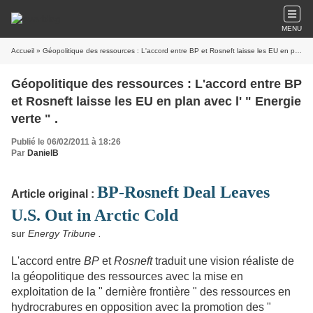
MENU
Accueil
» Géopolitique des ressources : L'accord entre BP et Rosneft laisse les EU en plan avec l' " Energie verte " .
Géopolitique des ressources : L'accord entre BP
et Rosneft laisse les EU en plan avec l' " Energie
verte " .
Publié le 06/02/2011 à 18:26
Par
DanielB
BP-Rosneft Deal Leaves
Article original :
U.S. Out in Arctic Cold
sur
Energy Tribune .
L'accord entre
BP
et
Rosneft
traduit une vision réaliste de
la géopolitique des ressources avec la mise en
exploitation de la " dernière frontière " des ressources en
hydrocrabures en opposition avec la promotion des "