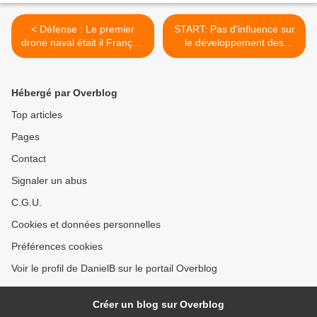
< Défense : Le premier
START: Pas d'influence sur
drone naval était il Français
le développement des
.... ou Serbe ?
missiles balistiques russes
>
Hébergé par Overblog
Top articles
Pages
Contact
Signaler un abus
C.G.U.
Cookies et données personnelles
Préférences cookies
Voir le profil de DanielB sur le portail Overblog
Créer un blog sur Overblog