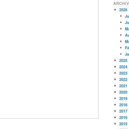
ARCHI
2026
Ju
Ju
M
Av
M
Fé
Ja
2025
2024
2023
2022
2021
2020
2019
2018
2017
2016
2015