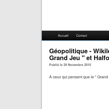
Accueil
Contact
Géopolitique - Wikil
Grand Jeu " et Half
Publié le 29 Novembre 2010
A ceux qui pensent que le " Grand J