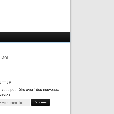
-MOI
ETTER
-vous pour être averti des nouveaux
publiés.