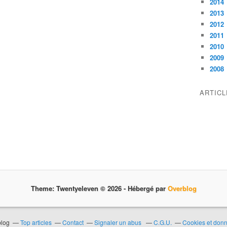
2014
2013
2012
2011
2010
2009
2008
ARTIC
Theme: Twentyeleven © 2026 -
Hébergé par
Overblog
blog
Top articles
Contact
Signaler un abus
C.G.U.
Cookies et don