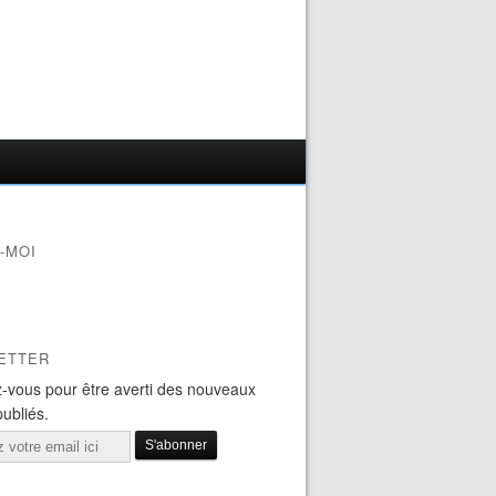
-MOI
ETTER
-vous pour être averti des nouveaux
publiés.