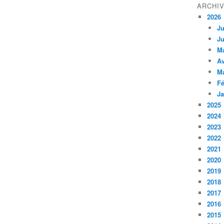
ARCHI
2026
Ju
Ju
M
Av
M
Fé
Ja
2025
2024
2023
2022
2021
2020
2019
2018
2017
2016
2015