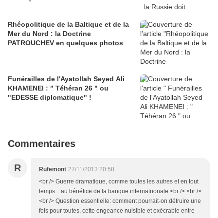
Rhéopolitique de la Baltique et de la
Mer du Nord : la Doctrine
PATROUCHEV en quelques photos
Funérailles de l'Ayatollah Seyed Ali
KHAMENEI : " Téhéran 26 " ou
"EDESSE diplomatique" !
Commentaires
R
Rufemont
27/11/2013 20:58
<br /> Guerre dramatique, comme toutes les autres et en tout
temps... au bénéfice de la banque internatrionale.<br /> <br />
<br /> Question essentielle: comment pourrait-on détruire une
fois pour toutes, cette engeance nuisible et exécrable entre