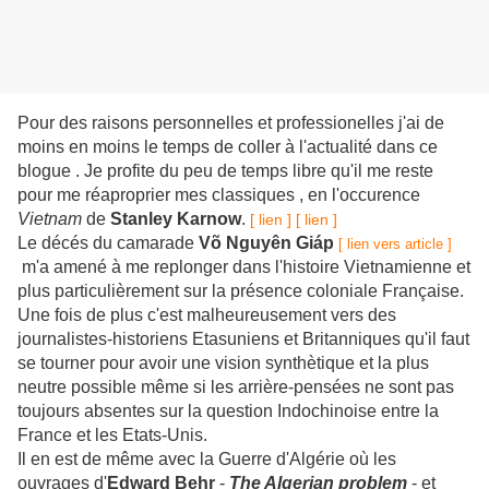
Pour des raisons personnelles et professionelles j'ai de
moins en moins le temps de coller à l'actualité dans ce
blogue . Je profite du peu de temps libre qu'il me reste
pour me réaproprier mes classiques , en l'occurence
Vietnam
de
Stanley Karnow
.
[ lien ]
[ lien ]
Le décés du camarade
Võ Nguyên Giáp
[ lien vers article ]
m'a amené à me replonger dans l'histoire Vietnamienne et
plus particulièrement sur la présence coloniale Française.
Une fois de plus c'est malheureusement vers des
journalistes-historiens Etasuniens et Britanniques qu'il faut
se tourner pour avoir une vision synthètique et la plus
neutre possible même si les arrière-pensées ne sont pas
toujours absentes sur la question Indochinoise entre la
France et les Etats-Unis.
Il en est de même avec la Guerre d'Algérie où les
ouvrages d'
Edward Behr
-
The Algerian problem
- et