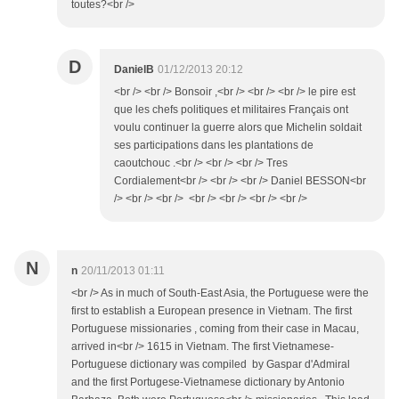
toutes?<br />
D
DanielB
01/12/2013 20:12
<br /> <br /> Bonsoir ,<br /> <br /> <br /> le pire est
que les chefs politiques et militaires Français ont
voulu continuer la guerre alors que Michelin soldait
ses participations dans les plantations de
caoutchouc .<br /> <br /> <br /> Tres
Cordialement<br /> <br /> <br /> Daniel BESSON<br
/> <br /> <br /> <br /> <br /> <br /> <br />
N
n
20/11/2013 01:11
<br /> As in much of South-East Asia, the Portuguese were the
first to establish a European presence in Vietnam. The first
Portuguese missionaries , coming from their case in Macau,
arrived in<br /> 1615 in Vietnam. The first Vietnamese-
Portuguese dictionary was compiled by Gaspar d'Admiral
and the first Portugese-Vietnamese dictionary by Antonio