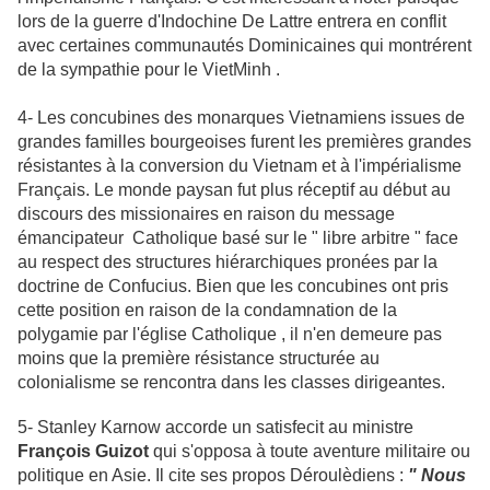
lors de la guerre d'Indochine De Lattre entrera en conflit
avec certaines communautés Dominicaines qui montrérent
de la sympathie pour le VietMinh .
4- Les concubines des monarques Vietnamiens issues de
grandes familles bourgeoises furent les premières grandes
résistantes à la conversion du Vietnam et à l'impérialisme
Français. Le monde paysan fut plus réceptif au début au
discours des missionaires en raison du message
émancipateur Catholique basé sur le " libre arbitre " face
au respect des structures hiérarchiques pronées par la
doctrine de Confucius. Bien que les concubines ont pris
cette position en raison de la condamnation de la
polygamie par l'église Catholique , il n'en demeure pas
moins que la première résistance structurée au
colonialisme se rencontra dans les classes dirigeantes.
5- Stanley Karnow accorde un satisfecit au ministre
François Guizot
qui s'opposa à toute aventure militaire ou
politique en Asie. Il cite ses propos Déroulèdiens :
" Nous