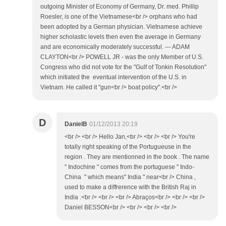
outgoing Minister of Economy of Germany, Dr. med. Phillip
Roesler, is one of the Vietnamese<br /> orphans who had
been adopted by a German physician. Vietnamese achieve
higher scholastic levels then even the average in Germany
and are economically moderately successful. --- ADAM
CLAYTON<br /> POWELL JR - was the only Member of U.S.
Congress who did not vote for the "Gulf of Tonkin Resolution"
which initiated the eventual intervention of the U.S. in
Vietnam. He called it "gun<br /> boat policy".<br />
D
DanielB
01/12/2013 20:19
<br /> <br /> Hello Jan,<br /> <br /> <br /> You're
totally right speaking of the Portugueuse in the
region . They are mentionned in the book . The name
" Indochine " comes from the portuguese " Indo-
China " which means" India " near<br /> China ,
used to make a diffrerence with the British Raj in
India .<br /> <br /> <br /> Abraços<br /> <br /> <br />
Daniel BESSON<br /> <br /> <br /> <br />