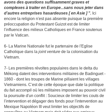
avons des questions suffisamment graves et
complexes à traiter en Europe...sans nous jeter dans
d'autres entreprises hasardeuses [ en Asie ] ".
Ici
encore la religion n'est pas absente puisque la première
préoccupation du Protestant Guizot est de limiter
l'influence des milieux Catholiques en France soutenus
par le Vatican.
6- La Marine Nationale fut le partenaire de l'Eglise
Catholique dans la
joint venture
de la colonisation du
Vietnam.
7- Les premières révoltes populaires dans le delta
du
Mékong datent des interventions militaires de Badinguet -
1860 - dont les troupes de Marine pillaient les villages
Vietnamiens. C'est de cette époque que date la politique
du
fait accompli
où les militaires imposent au pouvoir civil
la poursuite d'un conflit : Soucieux de limiter les couts de
l'intervention et dégager des fonds pour l'intervention au
Mexique Napoléon III veut limiter les objectifs de