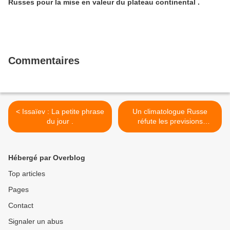
Russes pour la mise en valeur du plateau continental .
Commentaires
< Issaïev : La petite phrase
Un climatologue Russe
du jour .
réfute les previsions
catastrophistes sur le
réchauffement climatique >
Hébergé par Overblog
Top articles
Pages
Contact
Signaler un abus