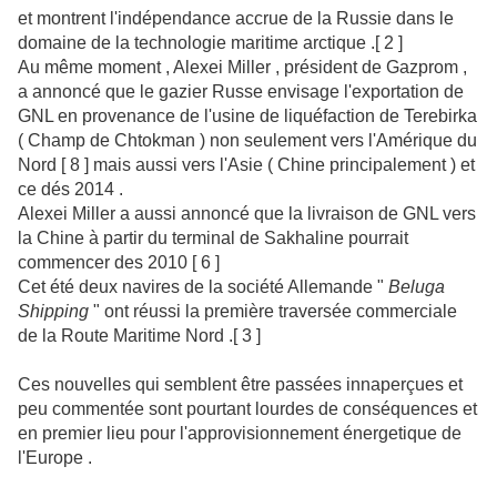
et montrent l'indépendance accrue de la Russie dans le
domaine de la technologie maritime arctique .[ 2 ]
Au même moment , Alexei Miller , président de Gazprom ,
a annoncé que le gazier Russe envisage l'exportation de
GNL en provenance de l'usine de liquéfaction de Terebirka
( Champ de Chtokman ) non seulement vers l'Amérique du
Nord [ 8 ] mais aussi vers l'Asie ( Chine principalement ) et
ce dés 2014 .
Alexei Miller a aussi annoncé que la livraison de GNL vers
la Chine à partir du terminal de Sakhaline pourrait
commencer des 2010 [ 6 ]
Cet été deux navires de la société Allemande "
Beluga
Shipping
" ont réussi la première traversée commerciale
de la Route Maritime Nord .[ 3 ]
Ces nouvelles qui semblent être passées innaperçues et
peu commentée sont pourtant lourdes de conséquences et
en premier lieu pour l'approvisionnement énergetique de
l'Europe .