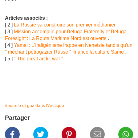
Articles associés :
[ 2 ]
La Russie va construire son premier méthanier
[ 3 ]
Mission accomplie pour Beluga Fraternity et Beluga
Foresight : La Route Maritime Nord est ouverte
.
[ 4 ]
Yamal : L'Indigènisme frappe en Nenetsie tandis qu'un
" méchant pétrogazier Russe " finance la culture Same .
[ 5 ]
" The great arctic war "
#petrole et gaz dans l'Arctique
Partager