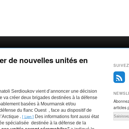
er de nouvelles unités en
SUIVEZ
natoli Serdioukov vient d’annoncer une décision
NEWSL
e va créer deux brigades destinées à la défense
Abonnez
probablement basées à Mourmansk et/ou
articles 
défense du flanc Ouest , face au dispositif de
Email
l’Arctique .
Des informations font aussi état
[ Lien ]
ée spécialisée destinée à la défense de la