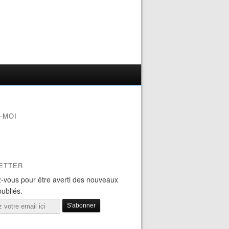
-MOI
ETTER
-vous pour être averti des nouveaux
publiés.