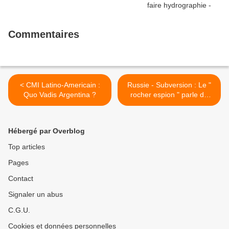
Commentaires
< CMI Latino-Americain :
Russie - Subversion : Le "
Quo Vadis Argentina ?
rocher espion " parle de
nouveau ! >
Hébergé par Overblog
Top articles
Pages
Contact
Signaler un abus
C.G.U.
Cookies et données personnelles