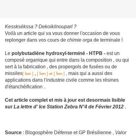
Kessksékssa ? Dekoikilnouparl ?
Voilà un article qui va vous donner l'occasion de vous
replonger dans vos cours de
chimie orga
de terminale !
Le
polybutadiène hydroxyl-terminé - HTPB -
est un
composé organique qui entre dans la composition , ou qui
sert à la fabrication , des propergols de fusées ou de
missiles
,
mais qui a aussi des
[ lien ]
[ lien ] et
[ lien ]
,
applications dans l'industrie civile comme les résines
d'étanchéification .
Cet article complet et mis à jour est desormais lisible
sur
La lettre d' Ice Station Zebra N°4 de Février 2012
.
Source
: Blogosphère Défense et GP Brésilienne ,
Valor