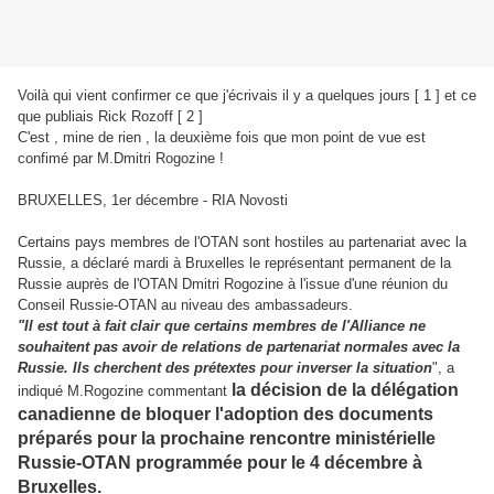
Voilà qui vient confirmer ce que j'écrivais il y a quelques jours [ 1 ] et ce
que publiais Rick Rozoff [ 2 ]
C'est , mine de rien , la deuxième fois que mon point de vue est
confimé par M.Dmitri Rogozine !
BRUXELLES, 1er décembre - RIA Novosti
Certains pays membres de l'OTAN sont hostiles au partenariat avec la
Russie, a déclaré mardi à Bruxelles le représentant permanent de la
Russie auprès de l'OTAN Dmitri Rogozine à l'issue d'une réunion du
Conseil Russie-OTAN au niveau des ambassadeurs.
"Il est tout à fait clair que certains membres de l'Alliance ne
souhaitent pas avoir de relations de partenariat normales avec la
Russie. Ils cherchent des prétextes pour inverser la situation
", a
la décision de la délégation
indiqué M.Rogozine commentant
canadienne de bloquer l'adoption des documents
préparés pour la prochaine rencontre ministérielle
Russie-OTAN programmée pour le 4 décembre à
Bruxelles.