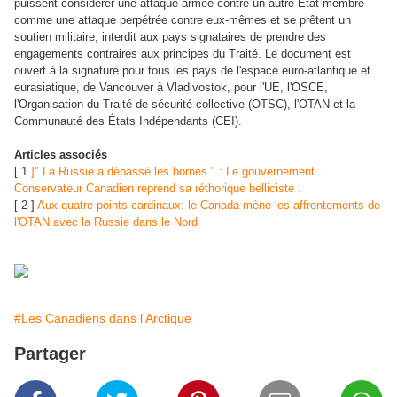
puissent considérer une attaque armée contre un autre État membre
comme une attaque perpétrée contre eux-mêmes et se prêtent un
soutien militaire, interdit aux pays signataires de prendre des
engagements contraires aux principes du Traité. Le document est
ouvert à la signature pour tous les pays de l'espace euro-atlantique et
eurasiatique, de Vancouver à Vladivostok, pour l'UE, l'OSCE,
l'Organisation du Traité de sécurité collective (OTSC), l'OTAN et la
Communauté des États Indépendants (CEI).
Articles associés
[ 1
]" La Russie a dépassé les bornes " : Le gouvernement
Conservateur Canadien reprend sa réthorique belliciste .
[ 2 ]
Aux quatre points cardinaux: le Canada mène les affrontements de
l'OTAN avec la Russie dans le Nord
#Les Canadiens dans l'Arctique
Partager