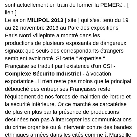
sont actuellement en train de former la PEMERJ .
[
lien ]
Le salon
MILIPOL 2013
[ site ]
qui s'est tenu d
u 19
au 22 novembre 2013 au Parc des expositions
Paris Nord Villepinte a montré dans les
productions de plusieurs exposants de dangereux
signaux que seuls des correspondants étrangers
semblent avoir noté. Si cette " expertise "
Française se traduit par l'existence d'un CSI -
Complexe Sécurito Industriel
- à vocation
exportatrice , il n'en reste pas moins que le principal
débouché des entreprises Françaises reste
l'équipement de nos forces de maintien de l'ordre et
la sécurité intérieure. Or ce marché se carcatèrise
de plus en plus par la présence de productions
destinées non pas à intercepter les communications
du crime organisé ou à intervenir contre des bandes
ethniques armées dans les cités comme à Marseille