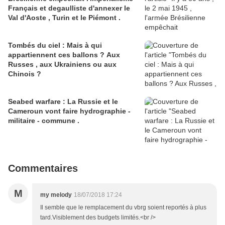
Français et degaulliste d'annexer le
Val d'Aoste , Turin et le Piémont .
Tombés du ciel : Mais à qui
appartiennent ces ballons ? Aux
Russes , aux Ukrainiens ou aux
Chinois ?
Seabed warfare : La Russie et le
Cameroun vont faire hydrographie -
militaire - commune .
Commentaires
M
my melody
18/07/2018 17:24
Il semble que le remplacement du vbrg soient reportés à plus
tard.Visiblement des budgets limités.<br />