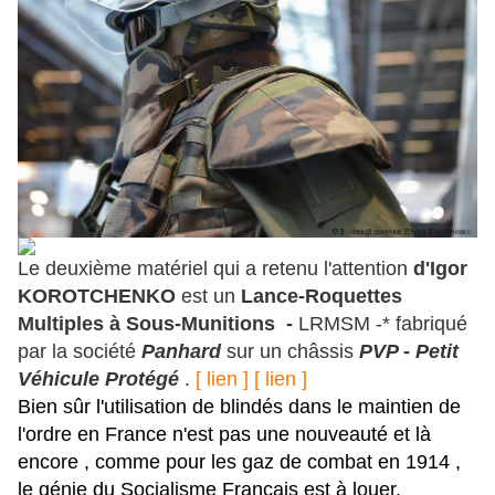
Le deuxième matériel qui a retenu l'attention
d'Igor
KOROTCHENKO
est un
Lance-Roquettes
Multiples à Sous-Munitions -
LRMSM -* fabriqué
par la société
Panhard
sur un châssis
PVP - Petit
Véhicule Protégé
.
[ lien ]
[ lien ]
Bien sûr l'utilisation de blindés dans le maintien de
l'ordre en France n'est pas une nouveauté et là
encore , comme pour les gaz de combat en 1914 ,
le génie du Socialisme Français est à louer.