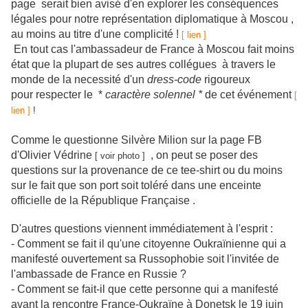
page serait bien avisé d'en explorer les conséquences
légales pour notre représentation diplomatique à Moscou ,
au moins au titre d'une complicité !
[ lien ]
En tout cas l'ambassadeur de France à Moscou fait moins
état que la plupart de ses autres collégues à travers le
monde de la necessité d'un
dress-code
rigoureux
pour respecter le *
caractère solennel *
de cet événement
[
lien ]
!
Comme le questionne Silvère Milion sur la page FB
d'Olivier Védrine
, on peut se poser des
[ voir photo ]
questions sur la provenance de ce tee-shirt ou du moins
sur le fait que son port soit toléré dans une enceinte
officielle de la République Française .
D'autres questions viennent immédiatement à l'esprit :
- Comment se fait il qu'une citoyenne Oukraïnienne qui a
manifesté ouvertement sa Russophobie soit l'invitée de
l'ambassade de France en Russie ?
- Comment se fait-il que cette personne qui a manifesté
avant la rencontre France-Oukraïne à Donetsk le 19 juin