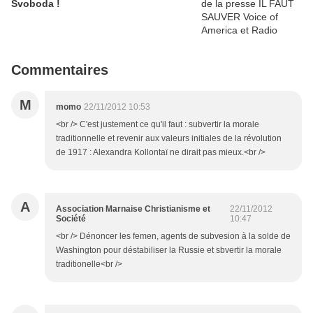
Svoboda !
Commentaires
M
momo
22/11/2012 10:53
<br /> C'est justement ce qu'il faut : subvertir la morale
traditionnelle et revenir aux valeurs initiales de la révolution
de 1917 : Alexandra Kollontaï ne dirait pas mieux.<br />
A
Association Marnaise Christianisme et
22/11/2012
Société
10:47
<br /> Dénoncer les femen, agents de subvesion à la solde de
Washington pour déstabiliser la Russie et sbvertir la morale
traditionelle<br />