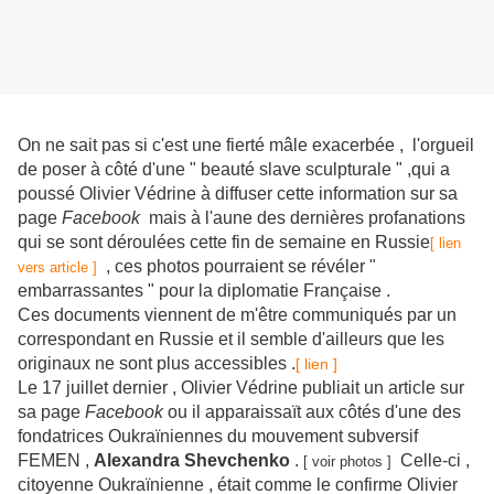
On ne sait pas si c'est une fierté mâle exacerbée , l'orgueil
de poser à côté d'une " beauté slave sculpturale " ,qui a
poussé Olivier Védrine à diffuser cette information sur sa
page
Facebook
mais à l'aune des dernières profanations
qui se sont déroulées cette fin de semaine en Russie
[ lien
, ces photos pourraient se révéler "
vers article ]
embarrassantes " pour la diplomatie Française .
Ces documents viennent de m'être communiqués par un
correspondant en Russie et il semble d'ailleurs que les
originaux ne sont plus accessibles .
[ lien ]
Le 17 juillet dernier , Olivier Védrine publiait un article sur
sa page
Facebook
ou il apparaissaït aux côtés d'une des
fondatrices Oukraïniennes du mouvement subversif
FEMEN ,
Alexandra Shevchenko
.
Celle-ci ,
[ voir photos ]
citoyenne Oukraïnienne , était comme le confirme Olivier