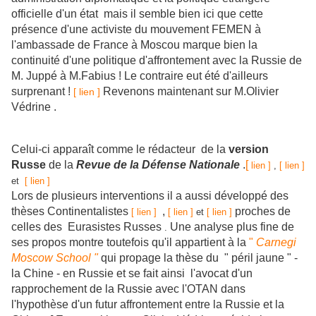
officielle d'un état mais il semble bien ici que cette
présence d'une activiste du mouvement FEMEN à
l'ambassade de France à Moscou marque bien la
continuité d'une politique d'affrontement avec la Russie de
M. Juppé à M.Fabius ! Le contraire eut été d'ailleurs
surprenant !
Revenons maintenant sur M.Olivier
[ lien ]
Védrine .
Celui-ci apparaît comme le rédacteur de la
version
Russe
de la
Revue de la Défense Nationale
.
[
lien ]
,
[ lien ]
et
[ lien ]
Lors de plusieurs interventions il a aussi développé des
thèses Continentalistes
,
proches de
[ lien ]
[ lien ]
et
[ lien ]
celles des Eurasistes Russes
Une analyse plus fine de
.
ses propos montre toutefois qu'il appartient à la
"
Carnegi
Moscow School "
qui propage la thèse du " péril jaune " -
la Chine - en Russie et se fait ainsi l'avocat d'un
rapprochement de la Russie avec l'OTAN dans
l'hypothèse d'un futur affrontement entre la Russie et la