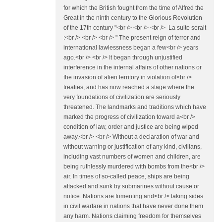
for which the British fought from the time of Alfred the
Great in the ninth century to the Glorious Revolution
of the 17th century "<br /> <br /> <br /> La suite serait
:<br /> <br /> <br /> " The present reign of terror and
international lawlessness began a few<br /> years
ago.<br /> <br /> It began through unjustified
interference in the internal affairs of other nations or
the invasion of alien territory in violation of<br />
treaties; and has now reached a stage where the
very foundations of civilization are seriously
threatened. The landmarks and traditions which have
marked the progress of civilization toward a<br />
condition of law, order and justice are being wiped
away.<br /> <br /> Without a declaration of war and
without warning or justification of any kind, civilians,
including vast numbers of women and children, are
being ruthlessly murdered with bombs from the<br />
air. In times of so-called peace, ships are being
attacked and sunk by submarines without cause or
notice. Nations are fomenting and<br /> taking sides
in civil warfare in nations that have never done them
any harm. Nations claiming freedom for themselves