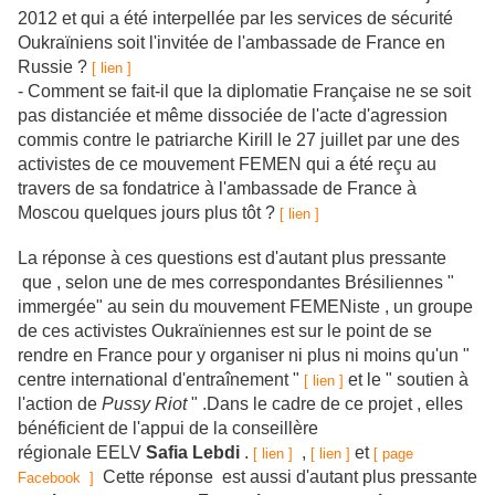
2012 et qui a été interpellée par les services de sécurité
Oukraïniens soit l'invitée de l'ambassade de France en
Russie ?
[ lien ]
- Comment se fait-il que la diplomatie Française ne se soit
pas distanciée et même dissociée de l'acte d'agression
commis contre le patriarche Kirill le 27 juillet par une des
activistes de ce mouvement FEMEN qui a été reçu au
travers de sa fondatrice à l'ambassade de France à
Moscou quelques jours plus tôt ?
[ lien ]
La réponse à ces questions est d'autant plus pressante
que , selon une de mes correspondantes Brésiliennes "
immergée" au sein du mouvement FEMENiste , un groupe
de ces activistes Oukraïniennes est sur le point de se
rendre en France pour y organiser ni plus ni moins qu'un "
centre international d'entraînement "
et le " soutien à
[ lien ]
l'action de
Pussy Riot
" .Dans le cadre de ce projet , elles
bénéficient de l'appui de la conseillère
régionale EELV
Safia Lebdi
.
,
et
[ lien ]
[ lien ]
[ page
Cette réponse est aussi d'autant plus pressante
Facebook ]