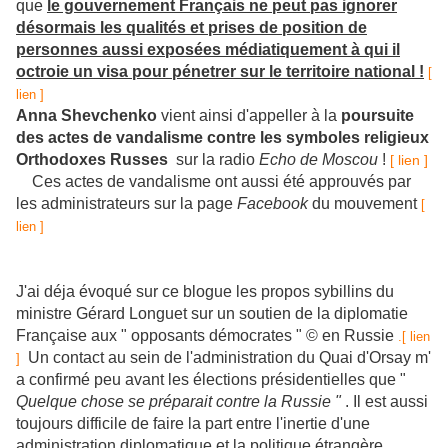
que
le gouvernement Français ne peut pas ignorer
désormais les qualités et prises de position de
personnes aussi exposées médiatiquement à qui il
octroie un visa pour pénetrer sur le territoire national !
[
lien ]
Anna Shevchenko
vient ainsi d'appeller à la
poursuite
des actes de vandalisme contre les symboles religieux
Orthodoxes Russes
sur la radio
Echo de Moscou
!
[ lien ]
Ces actes de vandalisme ont aussi été approuvés par
les administrateurs sur la page
Facebook
du mouvement
[
lien ]
J'ai déja évoqué sur ce blogue les propos sybillins du
ministre Gérard Longuet sur un soutien de la diplomatie
Française aux " opposants démocrates " © en Russie
.[ lien
Un contact au sein de l'administration du Quai d'Orsay m'
]
a confirmé peu avant les élections présidentielles que "
Quelque chose se préparait contre la Russie "
. Il est aussi
toujours difficile de faire la part entre l'inertie d'une
administration diplomatique et la politique étrangère