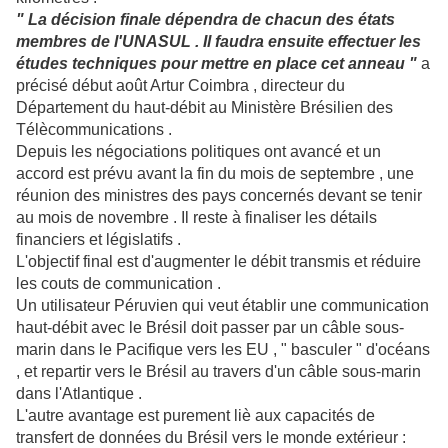
" La décision finale dépendra de chacun des états
membres de l'UNASUL . Il faudra ensuite effectuer les
études techniques pour mettre en place cet anneau "
a
précisé début août Artur Coimbra , directeur du
Département du haut-débit au Ministère Brésilien des
Télècommunications .
Depuis les négociations politiques ont avancé et un
accord est prévu avant la fin du mois de septembre , une
réunion des ministres des pays concernés devant se tenir
au mois de novembre . Il reste à finaliser les détails
financiers et législatifs .
L'objectif final est d'augmenter le débit transmis et réduire
les couts de communication .
Un utilisateur Péruvien qui veut établir une communication
haut-débit avec le Brésil doit passer par un câble sous-
marin dans le Pacifique vers les EU , " basculer " d'océans
, et repartir vers le Brésil au travers d'un câble sous-marin
dans l'Atlantique .
L'autre avantage est purement liè aux capacités de
transfert de données du Brésil vers le monde extérieur :