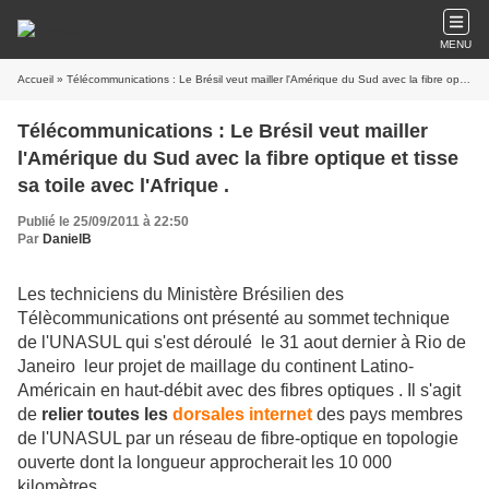
MENU
Accueil
» Télécommunications : Le Brésil veut mailler l'Amérique du Sud avec la fibre optique et tisse sa toile avec l'Afrique .
Télécommunications : Le Brésil veut mailler
l'Amérique du Sud avec la fibre optique et tisse
sa toile avec l'Afrique .
Publié le 25/09/2011 à 22:50
Par
DanielB
Les techniciens du Ministère Brésilien des
Télècommunications ont présenté au sommet technique
de l'UNASUL qui s'est déroulé le 31 aout dernier à Rio de
Janeiro leur projet de maillage du continent Latino-
Américain en haut-débit avec des fibres optiques . Il s'agit
de
relier toutes les
dorsales internet
des pays membres
de l'UNASUL par un réseau de fibre-optique en topologie
ouverte dont la longueur approcherait les 10 000
kilomètres .