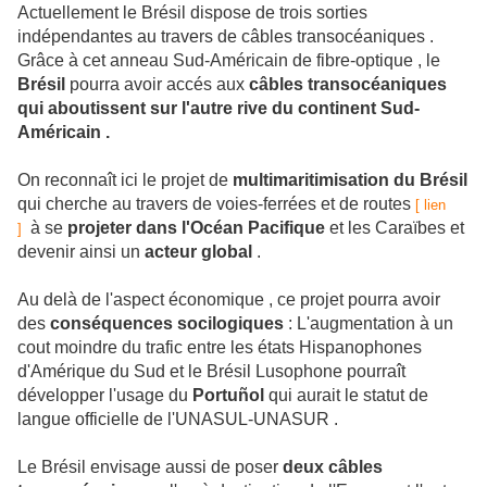
Actuellement le Brésil dispose de trois sorties
indépendantes au travers de câbles transocéaniques .
Grâce à cet anneau Sud-Américain de fibre-optique , le
Brésil
pourra avoir accés aux
câbles transocéaniques
qui aboutissent sur l'autre rive du continent Sud-
Américain .
On reconnaît ici le projet de
multimaritimisation du Brésil
qui cherche au travers de voies-ferrées et de routes
[ lien
à se
projeter dans l'Océan Pacifique
et les Caraïbes et
]
devenir ainsi un
acteur global
.
Au delà de l'aspect économique , ce projet pourra avoir
des
conséquences socilogiques
: L'augmentation à un
cout moindre du trafic entre les états Hispanophones
d'Amérique du Sud et le Brésil Lusophone pourraît
développer l'usage du
Portuñol
qui aurait le statut de
langue officielle de l'UNASUL-UNASUR .
Le Brésil envisage aussi de poser
deux câbles