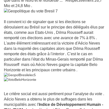
que dans le
Nord et le
Nordeste
...
Respectivement 26,7
Mio et 24,8 Mio .
Il convient ici de signaler que si les élections se
déroulaient au Brésil sur le principe des délégués élus par
états, comme aux Etats-Unis , Dilma Rousseff aurait
remporté ces élections avec une avance de 7% à 8% .
L'autre élément intéressant est la victoire d'Aécio Neves
dans la majorité des capitales alors que Dilma Rousseff
remporte des états grâce à l'
interior
. C'est le cas en
particulier dans l'état du Minas-Gerais remporté par Dilma
Rousseff mais où Aécio Neves gagne la capitale Belo
Horizonte et les principaux centre urbains .
Le critère social est aussi pertinent pour l'analyse du vote .
Aécio Neves a obtenu le plus de suffrages dans les
municipalités avec l'
Indice de Développement Humain -