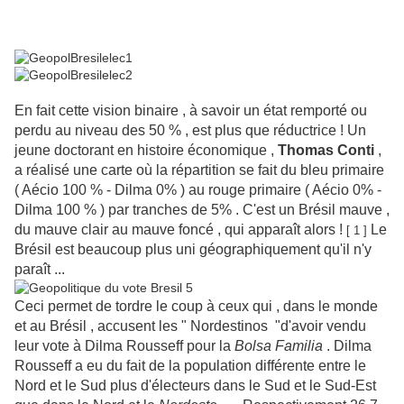
En fait cette vision binaire , à savoir un état remporté ou
perdu au niveau des 50 % , est plus que réductrice ! Un
jeune doctorant en histoire économique ,
Thomas Conti
,
a réalisé une carte où la répartition se fait du bleu primaire
( Aécio 100 % - Dilma 0% ) au rouge primaire ( Aécio 0% -
Dilma 100 % ) par tranches de 5% . C'est un Brésil mauve ,
du mauve clair au mauve foncé , qui apparaît alors !
Le
[ 1 ]
Brésil est beaucoup plus uni géographiquement qu'il n'y
paraît ...
Ceci permet de tordre le coup à ceux qui , dans le monde
et au Brésil , accusent les " Nordestinos "d'avoir vendu
leur vote à Dilma Rousseff pour la
Bolsa Familia
. Dilma
Rousseff a eu du fait de la population différente entre le
Nord et le Sud plus d'électeurs dans le Sud et le Sud-Est