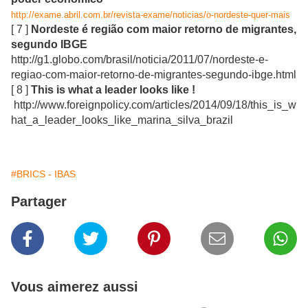
http://exame.abril.com.br/revista-exame/noticias/o-nordeste-quer-mais
[ 7 ]
Nordeste é região com maior retorno de migrantes,
segundo IBGE
http://g1.globo.com/brasil/noticia/2011/07/nordeste-e-
regiao-com-maior-retorno-de-migrantes-segundo-ibge.html
[ 8 ]
This is what a leader looks like !
http://www.foreignpolicy.com/articles/2014/09/18/this_is_w
hat_a_leader_looks_like_marina_silva_brazil
#BRICS - IBAS
Partager
Vous aimerez aussi