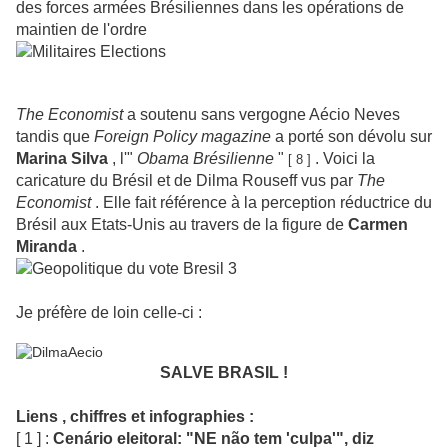
des forces armées Brésiliennes dans les opérations de
maintien de l'ordre
The Economist
a soutenu sans vergogne Aécio Neves
tandis que
Foreign Policy magazine
a porté son dévolu sur
Marina Silva
, l'"
Obama Brésilienne
"
. Voici la
[ 8 ]
caricature du Brésil et de Dilma Rouseff vus par
The
Economist
. Elle fait référence à la perception réductrice du
Brésil aux Etats-Unis au travers de la figure de
Carmen
Miranda
.
Je préfère de loin celle-ci :
SALVE BRASIL !
Liens , chiffres et infographies :
[ 1 ] :
Cenário eleitoral: "NE não tem 'culpa'", diz