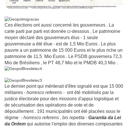
Ces élections ont aussi concerné les gouverneurs . La
carte parti par parti est donnée ci-dessous . Le patrimoine
moyen déclaré des gouverneurs élus - 1 seule
gouverneuse a été élue - est de 1,5 Mio Euros . Le plus
pauvre a un patrimoine de 15 000 Euros et le plus riche un
patrimoine de 11,5 Mio Euros . Le PSDB gouvernera 72,3
Mio de Brésiliens , le PT 48,7 Mio et le PMDB 40,3 Mio .
Le dernier point qui mériterait d'être signalé est que 15 000
militaires -
horresco referens
- ont été mobilisés par la
justice électorale pour des missions d'appui logistique et
de sécurisation des opérations de vote et de
dépouillement . 191 municipalités ont été placées sous le
régime -
horresco referens , bis repetita
-
Garantia da Lei
da Ordem
qui autorise l'emploi des diverses composantes