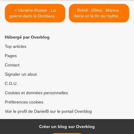
< Ukraine-Russie : La
Brésil : Dilma , Marina ,
guerre dans le Donbass au
Aécio et la fin du mythe du
1:35éme .
vote évangéliste . >
Hébergé par Overblog
Top articles
Pages
Contact
Signaler un abus
C.G.U.
Cookies et données personnelles
Préférences cookies
Voir le profil de DanielB sur le portail Overblog
Créer un blog sur Overblog