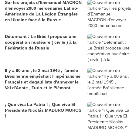
Sur les projets d'Emmanuel MACRON
d'envoyer 2000 mercenaires Latino-
Américains de La Légion Étrangère
en Ukraine face à la Russie.
Détonnant : Le Brésil propose une
coopération nucléaire ( civile ) à la
Fédération de Russie .
Il y a 80 ans , le 2 mai 1945 , l'armée
Brésilienne empêchait l'impérialisme
Français et degaulliste d'annexer le
Val d'Aoste , Turin et le Piémont .
¡ Que viva La Patria ! ¡ Que viva El
Presidente Nicolás MADURO MOROS
!