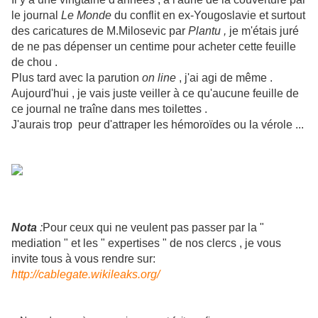
le journal
Le Monde
du conflit en ex-Yougoslavie et surtout
des caricatures de M.Milosevic par
Plantu ,
je m'étais juré
de ne pas dépenser un centime pour acheter cette feuille
de chou .
Plus tard avec la parution
on line
, j'ai agi de même .
Aujourd'hui , je vais juste veiller à ce qu'aucune feuille de
ce journal ne traîne dans mes toilettes .
J'aurais trop peur d'attraper les hémoroïdes ou la vérole ...
Nota
:
Pour ceux qui ne veulent pas passer par la "
mediation " et les " expertises " de nos clercs , je vous
invite tous à vous rendre sur:
http://cablegate.wikileaks.org/