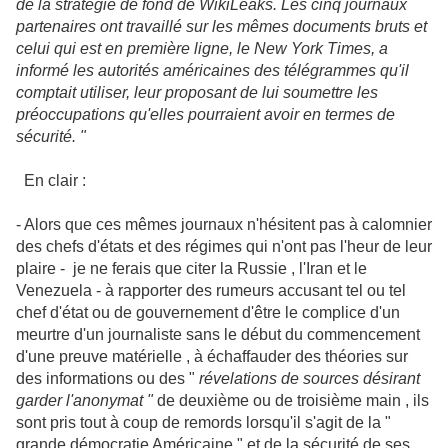
de la stratégie de fond de WikiLeaks. Les cinq journaux
partenaires ont travaillé sur les mêmes documents bruts et
celui qui est en première ligne, le New York Times, a
informé les autorités américaines des télégrammes qu'il
comptait utiliser, leur proposant de lui soumettre les
préoccupations qu'elles pourraient avoir en termes de
sécurité. "
En clair :
- Alors que ces mêmes journaux n'hésitent pas à calomnier
des chefs d'états et des régimes qui n'ont pas l'heur de leur
plaire - je ne ferais que citer la Russie , l'Iran et le
Venezuela - à rapporter des rumeurs accusant tel ou tel
chef d'état ou de gouvernement d'être le complice d'un
meurtre d'un journaliste sans le début du commencement
d'une preuve matérielle , à échaffauder des théories sur
des informations ou des "
révelations de sources désirant
garder l'anonymat "
de deuxième ou de troisième main , ils
sont pris tout à coup de remords lorsqu'il s'agit de la "
grande démocratie Américaine " et de la sécurité de ses