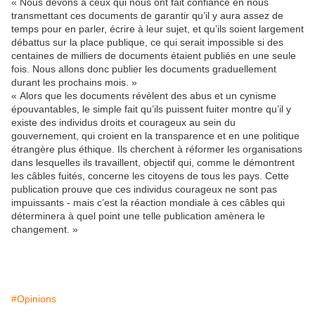
« Nous devons à ceux qui nous ont fait confiance en nous
transmettant ces documents de garantir qu’il y aura assez de
temps pour en parler, écrire à leur sujet, et qu’ils soient largement
débattus sur la place publique, ce qui serait impossible si des
centaines de milliers de documents étaient publiés en une seule
fois. Nous allons donc publier les documents graduellement
durant les prochains mois. »
« Alors que les documents révèlent des abus et un cynisme
épouvantables, le simple fait qu’ils puissent fuiter montre qu’il y
existe des individus droits et courageux au sein du
gouvernement, qui croient en la transparence et en une politique
étrangère plus éthique. Ils cherchent à réformer les organisations
dans lesquelles ils travaillent, objectif qui, comme le démontrent
les câbles fuités, concerne les citoyens de tous les pays. Cette
publication prouve que ces individus courageux ne sont pas
impuissants - mais c’est la réaction mondiale à ces câbles qui
déterminera à quel point une telle publication amènera le
changement. »
#Opinions