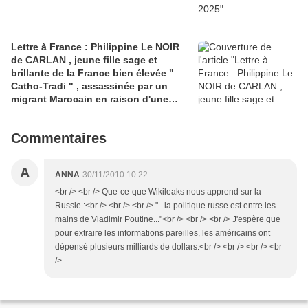
Lettre à France : Philippine Le NOIR
de CARLAN , jeune fille sage et
brillante de la France bien élevée "
Catho-Tradi " , assassinée par un
migrant Marocain en raison d'une
OQTF non exécutée
Commentaires
A
ANNA
30/11/2010 10:22
<br /> <br /> Que-ce-que Wikileaks nous apprend sur la
Russie :<br /> <br /> <br /> "...la politique russe est entre les
mains de Vladimir Poutine..."<br /> <br /> <br /> J'espère que
pour extraire les informations pareilles, les américains ont
dépensé plusieurs milliards de dollars.<br /> <br /> <br /> <br
/>