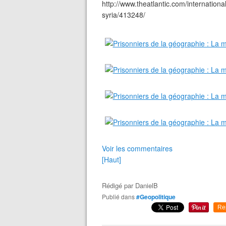
http://www.theatlantic.com/internation
syria/413248/
Voir les commentaires
[Haut]
Rédigé par
DanielB
Publié dans
#Geopolitique
Re