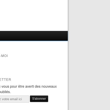
-MOI
ETTER
-vous pour être averti des nouveaux
publiés.