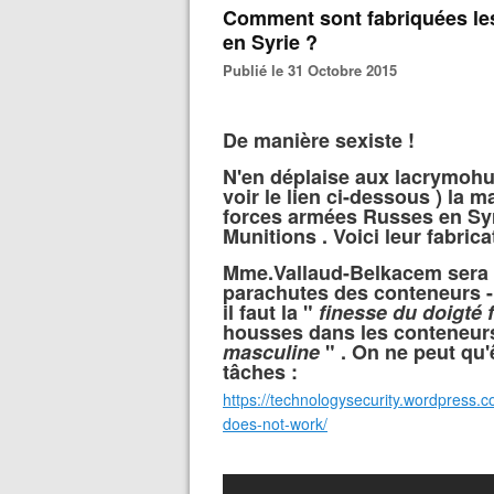
Comment sont fabriquées le
en Syrie ?
Publié le 31 Octobre 2015
De manière sexiste !
N'en déplaise aux lacrymohu
voir le lien ci-dessous ) la 
forces armées Russes en Sy
Munitions . Voici leur fabrica
Mme.Vallaud-Belkacem sera h
parachutes des conteneurs 
il faut la "
finesse du doigté
housses dans les conteneurs 
masculine
" . On ne peut qu'
tâches :
https://technologysecurity.wordpress.
does-not-work/