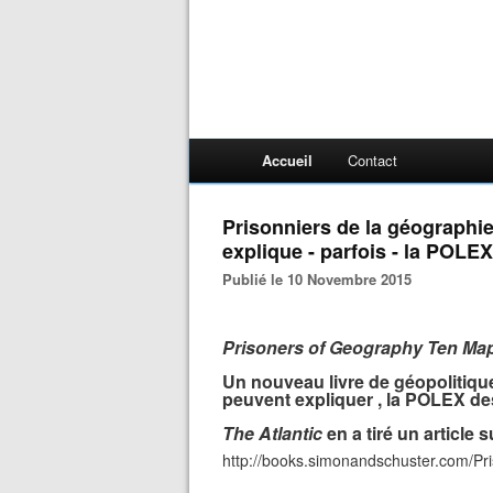
Accueil
Contact
Prisonniers de la géographi
explique - parfois - la POLEX
Publié le 10 Novembre 2015
Prisoners of Geography Ten Map
Un nouveau livre de géopolitiqu
peuvent expliquer , la POLEX des ét
The Atlantic
en a tiré un article s
http://books.simonandschuster.com/P