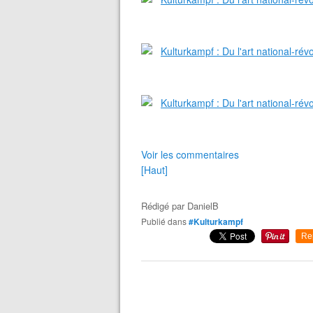
Voir les commentaires
[Haut]
Rédigé par
DanielB
Publié dans
#Kulturkampf
Re