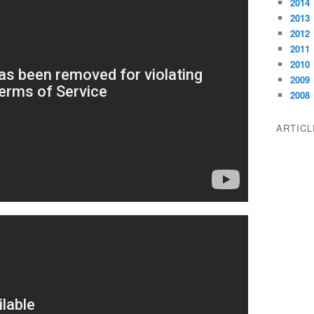
2014
2013
2012
2011
2010
2009
2008
ARTIC