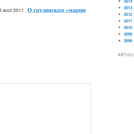
2014
2013
 aout 2011 :
О грузинском «марше
2012
2011
2010
2009
2008
ARTIC