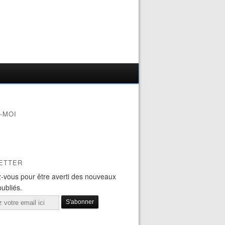
-MOI
ETTER
-vous pour être averti des nouveaux
publiés.