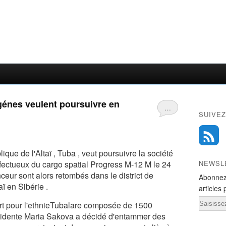
igénes veulent poursuivre en
…
SUIVEZ
que de l'Altaï , Tuba , veut poursuivre la société
fectueux du cargo spatial Progress M-12 M le 24
NEWSL
ceur sont alors retombés dans le district de
Abonnez
aï en Sibérie .
articles 
Email
ort pour l'ethnieTubalare composée de 1500
sidente Maria Sakova a décidé d'entammer des