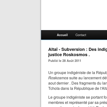
Accueil
Contact
Altaï - Subversion : Des ind
justice Roskosmos .
Publié le 28 Août 2011
Un groupe indigéniste de la Républi
Roskosmos
suite au lancement dé
aout dernier . Des fragments du lan
Tchoïa dans la République de l'Alt
Le groupe indigéniste se portant f
membres et représenté par sa pré