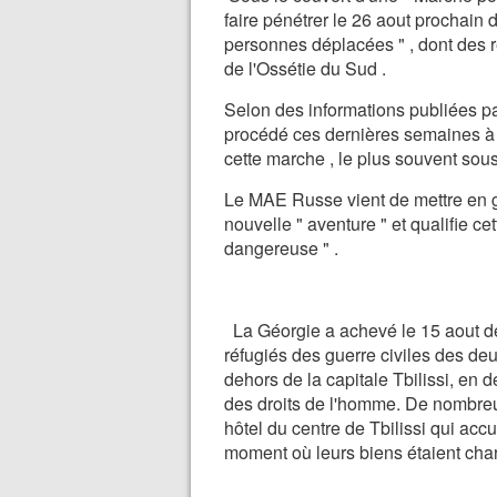
faire pénétrer le 26 aout prochain 
personnes déplacées " , dont des ré
de l'Ossétie du Sud .
Selon des informations publiées p
procédé ces dernières semaines à 
cette marche , le plus souvent sous 
Le MAE Russe vient de mettre en 
nouvelle " aventure " et qualifie ce
dangereuse " .
La Géorgie a achevé le 15 aout de
réfugiés des guerre civiles des de
dehors de la capitale Tbilissi, en 
des droits de l'homme. De nombreux
hôtel du centre de Tbilissi qui accu
moment où leurs biens étaient c