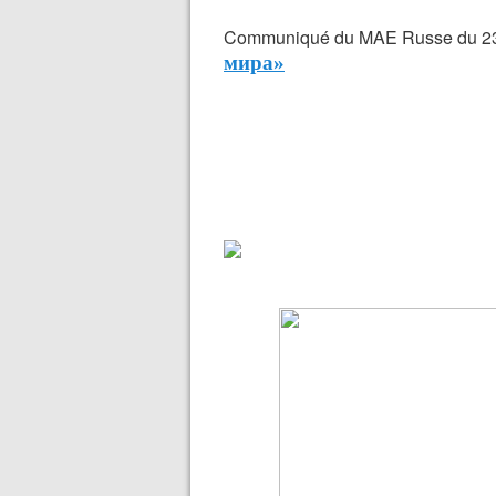
Communiqué du MAE Russe du 23
мира»