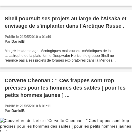
1 ] C'est aussi l'occasion de...
Shell poursuit ses projets au large de l'Alsaka et
envisage de s'implanter dans l'Arctique Russe .
Publié le 21/05/2010 à 01:49
Par
DanielB
Malgré les dommages écologiques mais surtout médiatiques de la
catastrophe de la plate-forme Deepwater Horizon le groupe Shell ne
renonce pas à ses projets de forages exploratoires dans la Mer des
Tchoukhes et dans la Mer de Beaufort au large de l'Alaska...
Corvette Cheonan : " Ces frappes sont trop
précises pour les hommes des sables [ pour les
petits hommes jaunes ] ...
Publié le 21/05/2010 à 01:11
Par
DanielB