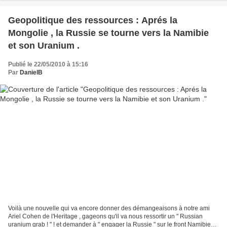
Geopolitique des ressources : Aprés la
Mongolie , la Russie se tourne vers la Namibie
et son Uranium .
Publié le 22/05/2010 à 15:16
Par
DanielB
Voilà une nouvelle qui va encore donner des démangeaisons à notre ami
Ariel Cohen de l'Heritage , gageons qu'il va nous ressortir un " Russian
uranium grab ! " ! et demander à " engager la Russie " sur le front Namibien [