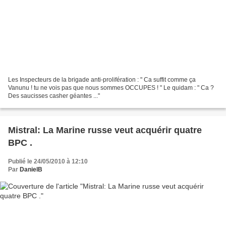
Les Inspecteurs de la brigade anti-prolifération : " Ca suffit comme ça
Vanunu ! tu ne vois pas que nous sommes OCCUPES ! " Le quidam : " Ca ?
Des saucisses casher géantes ..."
Mistral: La Marine russe veut acquérir quatre
BPC .
Publié le 24/05/2010 à 12:10
Par
DanielB