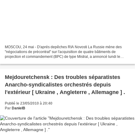
MOSCOU, 24 mai - D'aprés depêches RIA Novosti La Russie mène des
"négociations de précontrat" sur l'acquisition de quatre bâtiments de
projection et commandement (BPC) de type Mistral, a annoncé lundi le
ministre russe de la Défense Anatoli Serdioukov....
Mejdouretchensk : Des troubles séparatistes
Anarcho-syndicalistes orchestrés depuis
l'extérieur [ Ukraine , Angleterre , Allemagne ] .
Publié le 23/05/2010 à 20:40
Par
DanielB