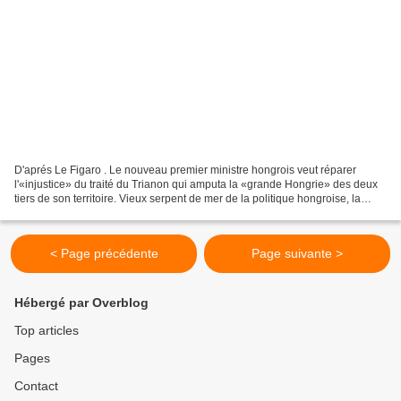
D'aprés Le Figaro . Le nouveau premier ministre hongrois veut réparer
l'«injustice» du traité du Trianon qui amputa la «grande Hongrie» des deux
tiers de son territoire. Vieux serpent de mer de la politique hongroise, la
question de la nationalité des...
< Page précédente
Page suivante >
Hébergé par Overblog
Top articles
Pages
Contact