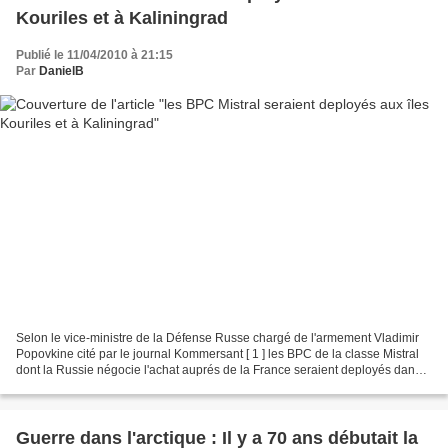
Kouriles et à Kaliningrad
Publié le 11/04/2010 à 21:15
Par
DanielB
Selon le vice-ministre de la Défense Russe chargé de l'armement Vladimir
Popovkine cité par le journal Kommersant [ 1 ] les BPC de la classe Mistral
dont la Russie négocie l'achat auprés de la France seraient deployés dans
l'enclave de Kaliningrad et...
Guerre dans l'arctique : Il y a 70 ans débutait la