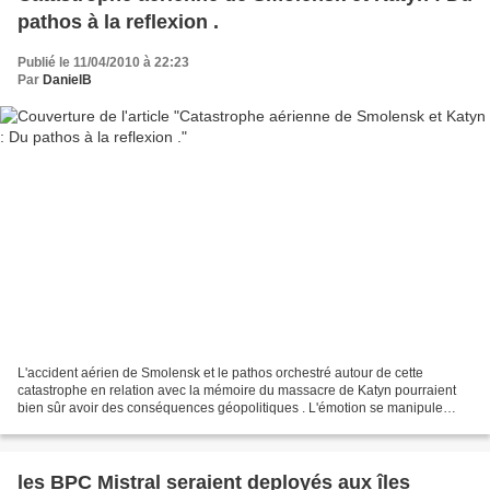
pathos à la reflexion .
Publié le 11/04/2010 à 22:23
Par
DanielB
L'accident aérien de Smolensk et le pathos orchestré autour de cette
catastrophe en relation avec la mémoire du massacre de Katyn pourraient
bien sûr avoir des conséquences géopolitiques . L'émotion se manipule
comme l'histoire et elle est même devenu...
les BPC Mistral seraient deployés aux îles