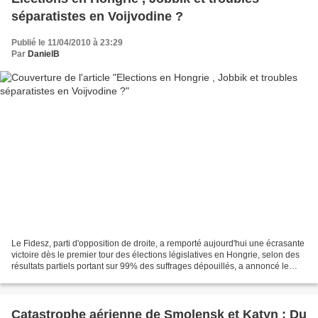
séparatistes en Voijvodine ?
Publié le 11/04/2010 à 23:29
Par
DanielB
Le Fidesz, parti d'opposition de droite, a remporté aujourd'hui une écrasante
victoire dès le premier tour des élections législatives en Hongrie, selon des
résultats partiels portant sur 99% des suffrages dépouillés, a annoncé le
Bureau national électoral...
Catastrophe aérienne de Smolensk et Katyn : Du