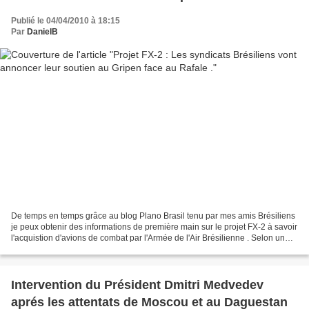
Publié le 04/04/2010 à 18:15
Par
DanielB
De temps en temps grâce au blog Plano Brasil tenu par mes amis Brésiliens
je peux obtenir des informations de première main sur le projet FX-2 à savoir
l'acquistion d'avions de combat par l'Armée de l'Air Brésilienne . Selon un
site tenu par un journaliste...
Intervention du Président Dmitri Medvedev
aprés les attentats de Moscou et au Daguestan