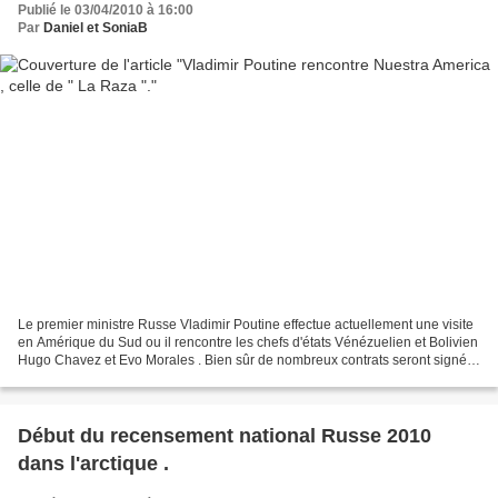
Publié le 03/04/2010 à 16:00
Par
Daniel et SoniaB
Le premier ministre Russe Vladimir Poutine effectue actuellement une visite
en Amérique du Sud ou il rencontre les chefs d'états Vénézuelien et Bolivien
Hugo Chavez et Evo Morales . Bien sûr de nombreux contrats seront signés
dans le domaine économique...
Début du recensement national Russe 2010
dans l'arctique .