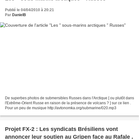
Publié le 04/04/2010 à 20:21
Par
DanielB
De superbes photos de submersibles Russes dans l'Arctique [ ou plutôt dans
l'Extrême-Orient Russe en raison de la présence de volcans ? ] sur ce lien .
Pour un peu de musique http://avtonomka.org/submarine/020.mp3
Projet FX-2 : Les syndicats Brésiliens vont
annoncer leur soutien au Gripen face au Rafale .