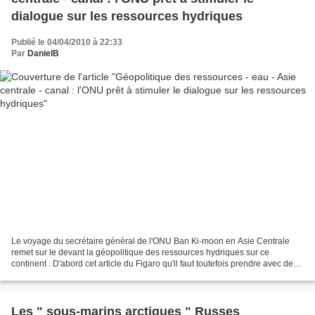
dialogue sur les ressources hydriques
Publié le 04/04/2010 à 22:33
Par
DanielB
Le voyage du secrétaire général de l'ONU Ban Ki-moon en Asie Centrale
remet sur le devant la géopolitique des ressources hydriques sur ce
continent . D'abord cet article du Figaro qu'il faut toutefois prendre avec des
pincettes conte tenu de son virulent...
Les " sous-marins arctiques " Russes