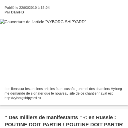
Publié le 22/03/2010 à 15:04
Par
DanielB
Les liens sur les anciens articles étant cassés , un mel des chantiers Vyborg
me demande de signaler que le nouveau site de ce chantier naval est :
http://vyborgshipyard.ru
" Des milliers de manifestants " © en Russie :
POUTINE DOIT PARTIR ! POUTINE DOIT PARTIR