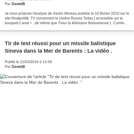
Par
DanielB
Je vous propose l'analyse de Xavier Moreau publiée le 10 février 2010 sur le
site Realpolitik. TV concernant la chaîne Russia Today [ accessible sur le
bouquet Canal + , de même que Tvsur la télèvision Bolivarienne ] . Comme il
le souligne , il devient...
Tir de test réussi pour un missile balistique
Sineva dans la Mer de Barents : La vidéo .
Publié le 21/03/2010 à 12:50
Par
DanielB