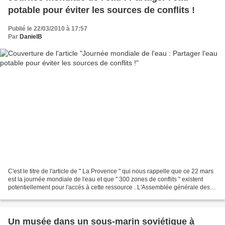
potable pour éviter les sources de conflits !
Publié le 22/03/2010 à 17:57
Par
DanielB
C'est le titre de l'article de " La Provence " qui nous rappelle que ce 22 mars
est la journée mondiale de l'eau et que " 300 zones de conflits " existent
potentiellement pour l'accés à cette ressource . L'Assemblée générale des
Nations Unies a adopté...
Un musée dans un sous-marin soviétique à