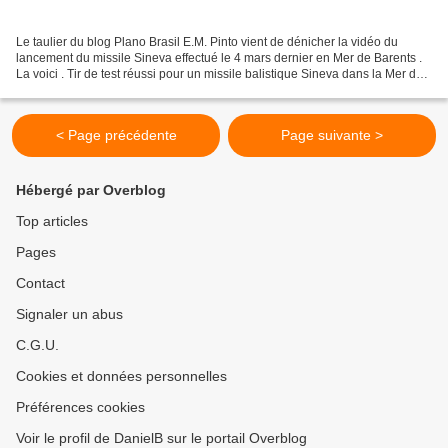
Le taulier du blog Plano Brasil E.M. Pinto vient de dénicher la vidéo du
lancement du missile Sineva effectué le 4 mars dernier en Mer de Barents .
La voici . Tir de test réussi pour un missile balistique Sineva dans la Mer de
Barents .
< Page précédente
Page suivante >
Hébergé par Overblog
Top articles
Pages
Contact
Signaler un abus
C.G.U.
Cookies et données personnelles
Préférences cookies
Voir le profil de DanielB sur le portail Overblog