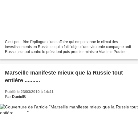
C'est peut-être l'épilogue d'une affaire qui empoisonne le climat des
investissements en Russie et qui a fait l'objet d'une virulente campagne anti-
Russe , surtout contre le président puis premier ministre Vladimir Poutine ,
dans la presse économique...
Marseille manifeste mieux que la Russie tout
entière ..........
Publié le 23/03/2010 à 14:41
Par
DanielB