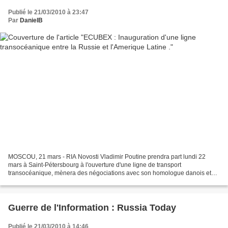
Publié le 21/03/2010 à 23:47
Par
DanielB
MOSCOU, 21 mars - RIA Novosti Vladimir Poutine prendra part lundi 22
mars à Saint-Pétersbourg à l'ouverture d'une ligne de transport
transocéanique, mènera des négociations avec son homologue danois et
s'entretiendra avec la présidente finlandaise, a...
Guerre de l'Information : Russia Today
Publié le 21/03/2010 à 14:46