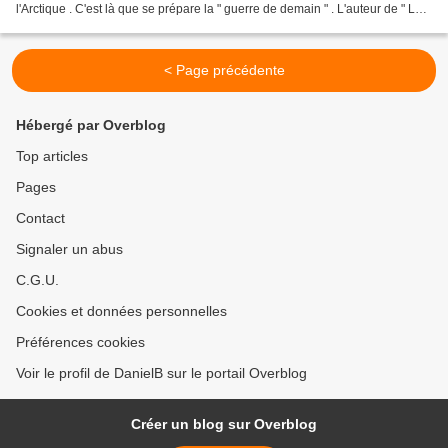
l'Arctique . C'est là que se prépare la " guerre de demain " . L'auteur de " La
guerre au dessus du...
< Page précédente
Hébergé par Overblog
Top articles
Pages
Contact
Signaler un abus
C.G.U.
Cookies et données personnelles
Préférences cookies
Voir le profil de DanielB sur le portail Overblog
Créer un blog sur Overblog