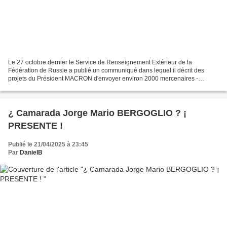
Le 27 octobre dernier le Service de Renseignement Extérieur de la
Fédération de Russie a publié un communiqué dans lequel il décrit des
projets du Président MACRON d'envoyer environ 2000 mercenaires -
essentiellement Sud-Américains ( Colombiens et Brésiliens...
¿ Camarada Jorge Mario BERGOGLIO ? ¡
PRESENTE !
Publié le 21/04/2025 à 23:45
Par
DanielB