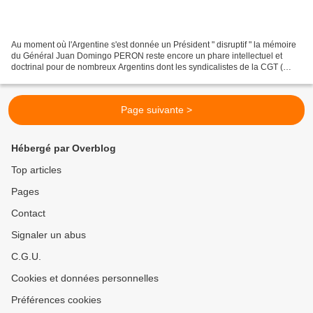
Au moment où l'Argentine s'est donnée un Président " disruptif " la mémoire
du Général Juan Domingo PERON reste encore un phare intellectuel et
doctrinal pour de nombreux Argentins dont les syndicalistes de la CGT (
Argentine , il est bon de le préciser...
Page suivante >
Hébergé par Overblog
Top articles
Pages
Contact
Signaler un abus
C.G.U.
Cookies et données personnelles
Préférences cookies