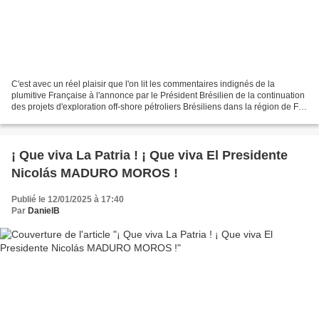
C'est avec un réel plaisir que l'on lit les commentaires indignés de la
plumitive Française à l'annonce par le Président Brésilien de la continuation
des projets d'exploration off-shore pétroliers Brésiliens dans la région de Foz
do Amazonas . Le Président...
¡ Que viva La Patria ! ¡ Que viva El Presidente
Nicolás MADURO MOROS !
Publié le 12/01/2025 à 17:40
Par
DanielB