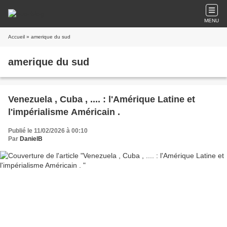
MENU
Accueil
» amerique du sud
amerique du sud
Venezuela , Cuba , .... : l'Amérique Latine et
l'impérialisme Américain .
Publié le 11/02/2026 à 00:10
Par
DanielB