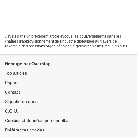
J'avais dans un précédent article évoqué les boulversements dans les
chaînes d'approvisionnement de l'industrie globalisée au travers de
l'exemple des pressions organisées par le gouvernemernt Etasunien sur le
CMI Mexicain pour qu'il réouvre les " maquilas...
Hébergé par Overblog
Top articles
Pages
Contact
Signaler un abus
C.G.U.
Cookies et données personnelles
Préférences cookies