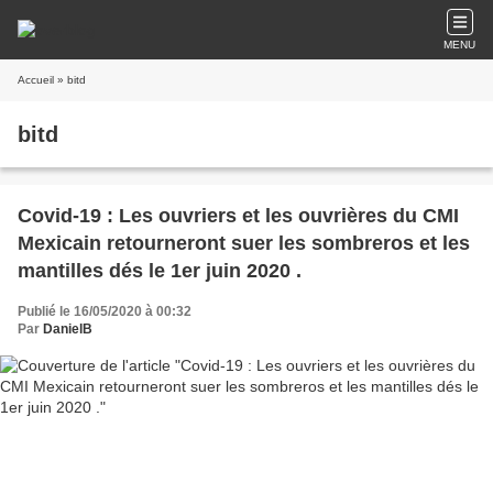
MENU
Accueil
» bitd
bitd
Covid-19 : Les ouvriers et les ouvrières du CMI
Mexicain retourneront suer les sombreros et les
mantilles dés le 1er juin 2020 .
Publié le 16/05/2020 à 00:32
Par
DanielB