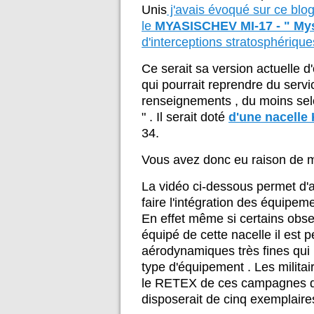
Unis
j'avais évoqué sur ce blo
le
MYASISCHEV MI-17 - " Mys
d'interceptions stratosphérique
Ce serait sa version actuelle 
qui pourrait reprendre du serv
renseignements , du moins selo
" . Il serait doté
d'une nacelle
34.
Vous avez donc eu raison de me 
La vidéo ci-dessous permet d'a
faire l'intégration des équipem
En effet même si certains obse
équipé de cette nacelle il est 
aérodynamiques très fines qui
type d'équipement . Les militai
le RETEX de ces campagnes d'
disposerait de cinq exemplaire