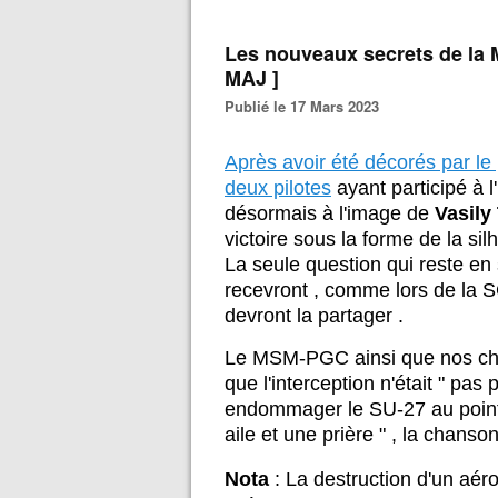
Les nouveaux secrets de la 
MAJ ]
Publié le 17 Mars 2023
Après avoir été décorés par le
deux pilotes
ayant participé à 
désormais à l'image de
Vasil
victoire sous la forme de la si
La seule question qui reste en 
recevront , comme lors de la 
devront la partager .
Le MSM-PGC ainsi que nos chev
que l'interception n'était " pas
endommager le SU-27 au point q
aile et une prière " , la chanson
Nota
: La destruction d'un aér