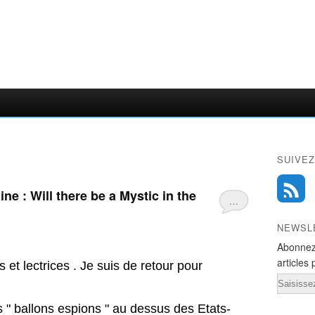
SUIVEZ
aine : Will there be a Mystic in the
…
NEWSL
Abonnez
articles 
 et lectrices . Je suis de retour pour
Email
 " ballons espions " au dessus des Etats-