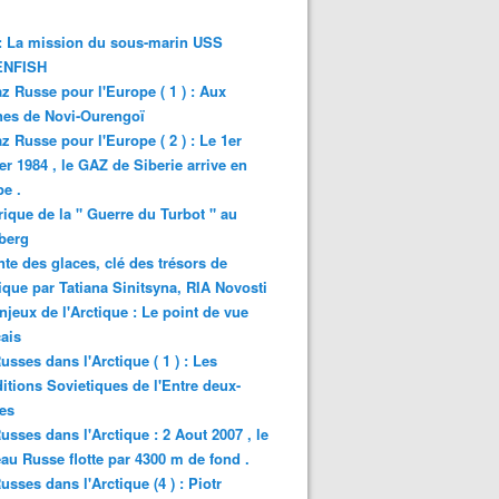
: La mission du sous-marin USS
NFISH
z Russe pour l'Europe ( 1 ) : Aux
nes de Novi-Ourengoï
z Russe pour l'Europe ( 2 ) : Le 1er
er 1984 , le GAZ de Siberie arrive en
e .
rique de la " Guerre du Turbot " au
berg
nte des glaces, clé des trésors de
tique par Tatiana Sinitsyna, RIA Novosti
njeux de l'Arctique : Le point de vue
ais
usses dans l'Arctique ( 1 ) : Les
itions Sovietiques de l'Entre deux-
es
usses dans l'Arctique : 2 Aout 2007 , le
au Russe flotte par 4300 m de fond .
usses dans l'Arctique (4 ) : Piotr