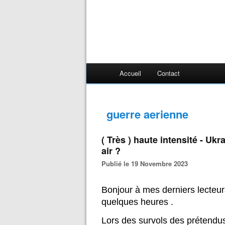
Accueil
Contact
guerre aerienne
( Très ) haute intensité - Ukr
air ?
Publié le 19 Novembre 2023
Bonjour à mes derniers lecteurs
quelques heures .
Lors des survols des prétendus