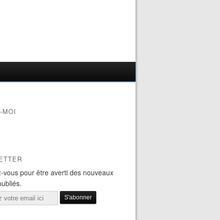
-MOI
ETTER
-vous pour être averti des nouveaux
publiés.