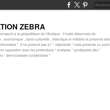
ATION ZEBRA
consacré à la géopolitique de l'Arctique . Il traite désormais de
ue , economique , socio-culturelle , historique et militaire et présente des
formistes " .Il ne pretend pas à l' " objectivité " mais presente un point
 , en opposition avec les pretendues " analyses " syndiquées des "
des " democrassies occidentales "