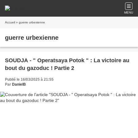
MENU
Accueil
» guerre urbexienne
guerre urbexienne
SOUDJA - " Operatsaya Potok " : La victoire au
bout du gazoduc ! Partie 2
Publié le 16/03/2025 à 21:55
Par
DanielB