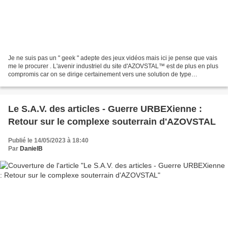
Je ne suis pas un " geek " adepte des jeux vidéos mais ici je pense que vais
me le procurer . L'avenir industriel du site d'AZOVSTAL™ est de plus en plus
compromis car on se dirige certainement vers une solution de type
Trumpienne pour la bande de Gaza...
Le S.A.V. des articles - Guerre URBEXienne :
Retour sur le complexe souterrain d'AZOVSTAL
Publié le 14/05/2023 à 18:40
Par
DanielB