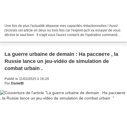
Une fois de plus l'actualité dépasse mes capacités rédactionnelles ! Aussi
j'écrirais cet article en deux ou trois fois car l'exploit qu'il va essayer de vous
décrire le vaut bien . Il s'agit vous l'aurez compris de l'opération commando
réalisé par les...
La guerre urbaine de demain : На рассвете , la
Russie lance un jeu-vidéo de simulation de
combat urbain .
Publié le 11/02/2025 à 16:20
Par
DanielB