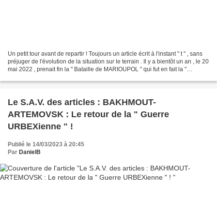
Un petit tour avant de repartir ! Toujours un article écrit à l'instant " t " , sans
préjuger de l'évolution de la situation sur le terrain . Il y a bientôt un an , le 20
mai 2022 , prenait fin la " Bataille de MARIOUPOL " qui fut en fait la "
Bataille...
Le S.A.V. des articles : BAKHMOUT-
ARTEMOVSK : Le retour de la " Guerre
URBEXienne " !
Publié le 14/03/2023 à 20:45
Par
DanielB