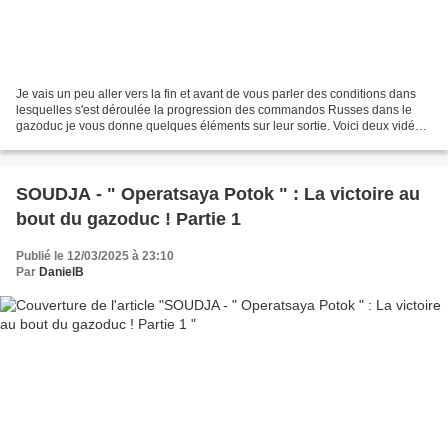
Je vais un peu aller vers la fin et avant de vous parler des conditions dans
lesquelles s'est déroulée la progression des commandos Russes dans le
gazoduc je vous donne quelques éléments sur leur sortie. Voici deux vidéos
qui montrent un des emplacements...
SOUDJA - " Operatsaya Potok " : La victoire au
bout du gazoduc ! Partie 1
Publié le 12/03/2025 à 23:10
Par
DanielB