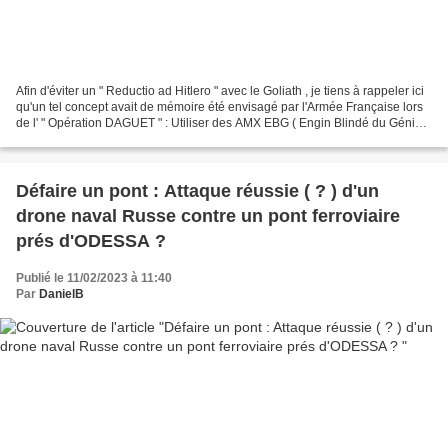
Afin d'éviter un " Reductio ad Hitlero " avec le Goliath , je tiens à rappeler ici
qu'un tel concept avait de mémoire été envisagé par l'Armée Française lors
de l' " Opération DAGUET " : Utiliser des AMX EBG ( Engin Blindé du Génie )
téléguidés-filoguidés...
Défaire un pont : Attaque réussie ( ? ) d'un
drone naval Russe contre un pont ferroviaire
prés d'ODESSA ?
Publié le 11/02/2023 à 11:40
Par
DanielB