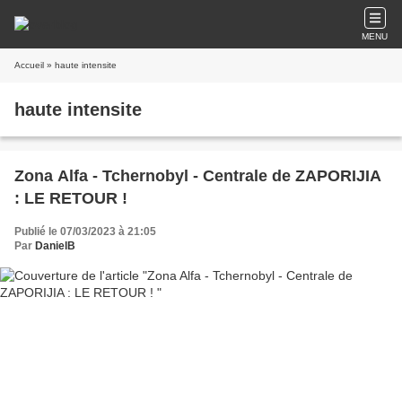
MENU
Accueil
» haute intensite
haute intensite
Zona Alfa - Tchernobyl - Centrale de ZAPORIJIA
: LE RETOUR !
Publié le 07/03/2023 à 21:05
Par
DanielB