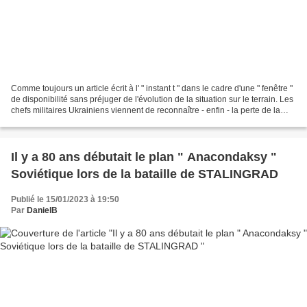
Comme toujours un article écrit à l' " instant t " dans le cadre d'une " fenêtre "
de disponibilité sans préjuger de l'évolution de la situation sur le terrain. Les
chefs militaires Ukrainiens viennent de reconnaître - enfin - la perte de la
ville de...
Il y a 80 ans débutait le plan " Anacondaksy "
Soviétique lors de la bataille de STALINGRAD
Publié le 15/01/2023 à 19:50
Par
DanielB