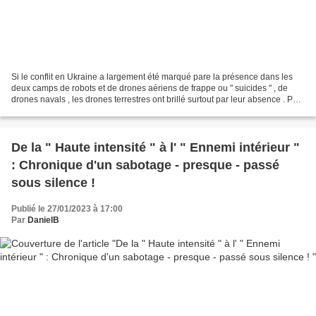
Si le conflit en Ukraine a largement été marqué pare la présence dans les
deux camps de robots et de drones aériens de frappe ou " suicides " , de
drones navals , les drones terrestres ont brillé surtout par leur absence . Pas
complète puisque des robots...
De la " Haute intensité " à l' " Ennemi intérieur "
: Chronique d'un sabotage - presque - passé
sous silence !
Publié le 27/01/2023 à 17:00
Par
DanielB