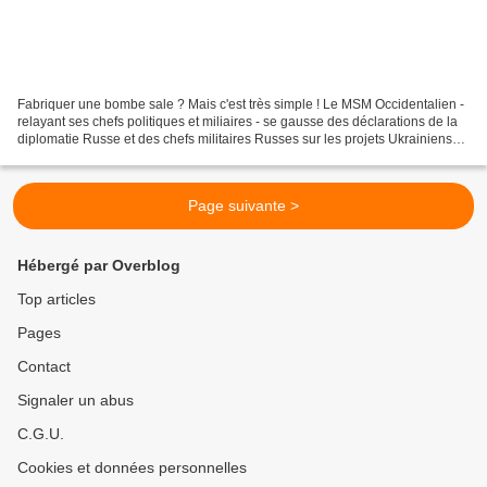
Fabriquer une bombe sale ? Mais c'est très simple ! Le MSM Occidentalien -
relayant ses chefs politiques et miliaires - se gausse des déclarations de la
diplomatie Russe et des chefs militaires Russes sur les projets Ukrainiens
de fabrication et d'utilisation...
Page suivante >
Hébergé par Overblog
Top articles
Pages
Contact
Signaler un abus
C.G.U.
Cookies et données personnelles