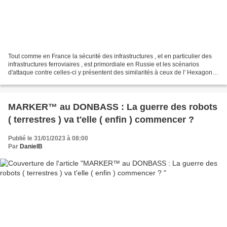
Tout comme en France la sécurité des infrastructures , et en particulier des
infrastructures ferroviaires , est primordiale en Russie et les scénarios
d'attaque contre celles-ci y présentent des similarités à ceux de l' Hexagone .
Cet article pourrait...
MARKER™ au DONBASS : La guerre des robots
( terrestres ) va t'elle ( enfin ) commencer ?
Publié le 31/01/2023 à 08:00
Par
DanielB