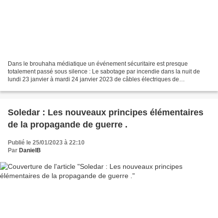
Dans le brouhaha médiatique un événement sécuritaire est presque
totalement passé sous silence : Le sabotage par incendie dans la nuit de
lundi 23 janvier à mardi 24 janvier 2023 de câbles électriques de
signalisation et d'aiguillages au poste SNCF de...
Soledar : Les nouveaux principes élémentaires
de la propagande de guerre .
Publié le 25/01/2023 à 22:10
Par
DanielB