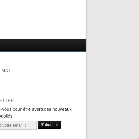
-MOI
ETTER
-vous pour être averti des nouveaux
publiés.