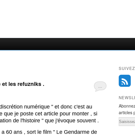
SUIVEZ
et les refuzniks .
…
NEWSL
Abonnez
discrétion numérique " et donc c'est au
articles 
que je poste cet article pour monter , si
Email
ation de l'histoire " que j'évoque souvent .
 y a 60 ans , sort le film " Le Gendarme de