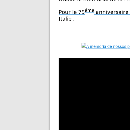
éme
Pour le 75
 anniversaire
Italie .