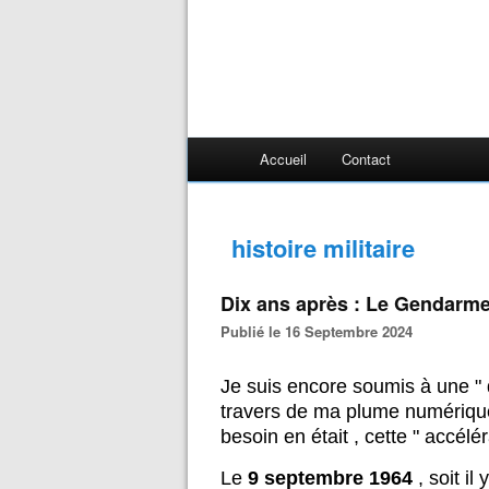
Accueil
Contact
histoire militaire
Dix ans après : Le Gendarme 
Publié le 16 Septembre 2024
Je suis encore soumis à une " 
travers de ma plume numérique 
besoin en était , cette " accélér
Le
9 septembre 1964
, soit il