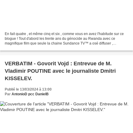
En fait quatre , et même cinq et six , comme vous en avez l'habitude sur ce
blogue ! Tout d'abord les trente ans du génocide au Rwanda avec ce
magnifique film que seule la chaine Sundance TV™ a osé diffuser ,
lorsqu'elle était encore disponible sur le...
VERBATIM - Govorit Vojd : Entrevue de M.
Vladimir POUTINE avec le journaliste Dmitri
KISSELEV.
Publié le 13/03/2024 à 13:00
Par
AntonioD pcc DanielB