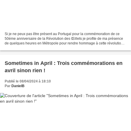
Si je ne peux pas être présent au Portugal pour la commémoration de ce
50éme anniversaire de la Révolution des Œillets je profite de ma présence
de quelques heures en Métropole pour rendre hommage à cette révolution
National-Communiste , du moins dans...
Sometimes in April : Trois commémorations en
avril sinon rien !
Publié le 08/04/2024 à 18:10
Par
DanielB