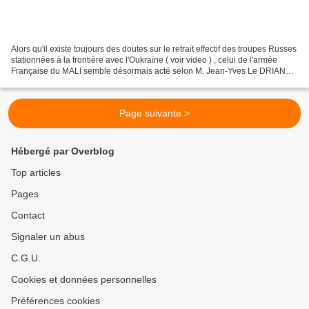
Alors qu'il existe toujours des doutes sur le retrait effectif des troupes Russes
stationnées à la frontière avec l'Oukraïne ( voir video ) , celui de l'armée
Française du MALI semble désormais acté selon M. Jean-Yves Le DRIAN
aka " MilliTalleyrand "...
Page suivante >
Hébergé par Overblog
Top articles
Pages
Contact
Signaler un abus
C.G.U.
Cookies et données personnelles
Préférences cookies