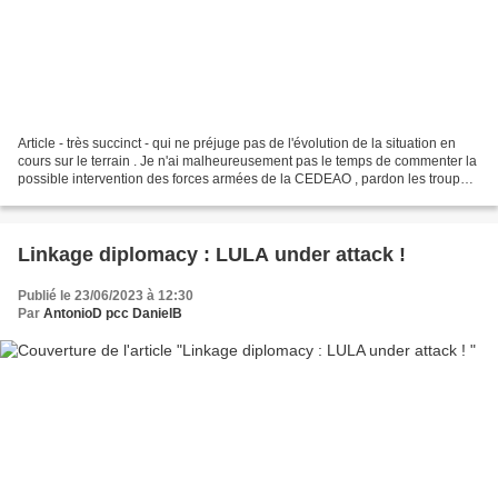
Article - très succinct - qui ne préjuge pas de l'évolution de la situation en
cours sur le terrain . Je n'ai malheureusement pas le temps de commenter la
possible intervention des forces armées de la CEDEAO , pardon les troupes
indigènes de la pègre...
Linkage diplomacy : LULA under attack !
Publié le 23/06/2023 à 12:30
Par
AntonioD pcc DanielB